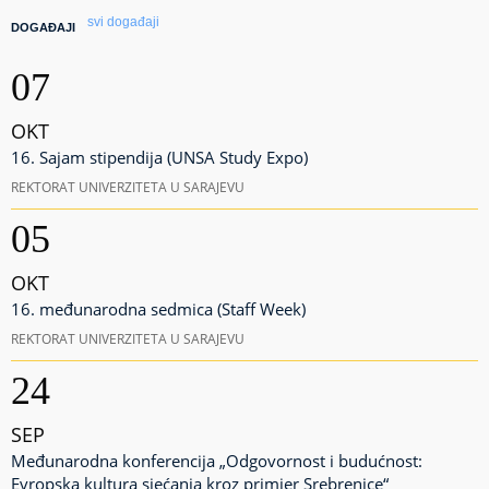
svi događaji
DOGAĐAJI
07
OKT
16. Sajam stipendija (UNSA Study Expo)
REKTORAT UNIVERZITETA U SARAJEVU
05
OKT
16. međunarodna sedmica (Staff Week)
REKTORAT UNIVERZITETA U SARAJEVU
24
SEP
Međunarodna konferencija „Odgovornost i budućnost:
Evropska kultura sjećanja kroz primjer Srebrenice“