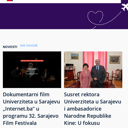
sve novosti
NOVOSTI
Dokumentarni film
Susret rektora
Univerziteta u Sarajevu
Univerziteta u Sarajevu
„Internet.ba“ u
i ambasadorice
programu 32. Sarajevo
Narodne Republike
Film Festivala
Kine: U fokusu