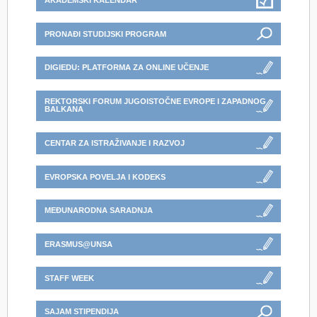
AKADEMSKI KALENDAR
PRONAĐI STUDIJSKI PROGRAM
DIGIEDU: PLATFORMA ZA ONLINE UČENJE
REKTORSKI FORUM JUGOISTOČNE EVROPE I ZAPADNOG
BALKANA
CENTAR ZA ISTRAŽIVANJE I RAZVOJ
EVROPSKA POVELJA I KODEKS
MEĐUNARODNA SARADNJA
ERASMUS@UNSA
STAFF WEEK
SAJAM STIPENDIJA