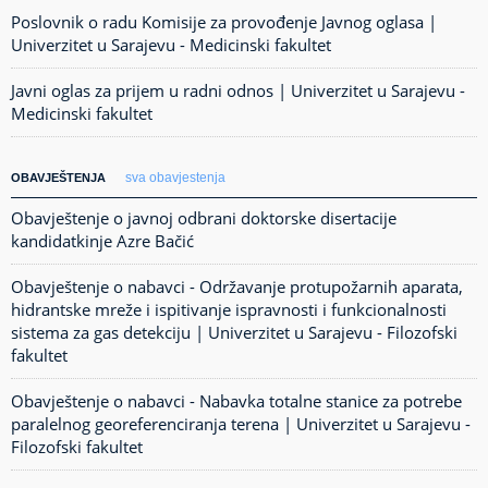
Poslovnik o radu Komisije za provođenje Javnog oglasa |
Univerzitet u Sarajevu - Medicinski fakultet
Javni oglas za prijem u radni odnos | Univerzitet u Sarajevu -
Medicinski fakultet
sva obavjestenja
OBAVJEŠTENJA
Obavještenje o javnoj odbrani doktorske disertacije
kandidatkinje Azre Bačić
Obavještenje o nabavci - Održavanje protupožarnih aparata,
hidrantske mreže i ispitivanje ispravnosti i funkcionalnosti
sistema za gas detekciju | Univerzitet u Sarajevu - Filozofski
fakultet
Obavještenje o nabavci - Nabavka totalne stanice za potrebe
paralelnog georeferenciranja terena | Univerzitet u Sarajevu -
Filozofski fakultet