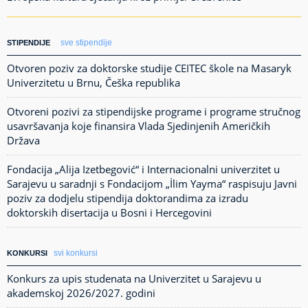
sve stipendije
STIPENDIJE
Otvoren poziv za doktorske studije CEITEC škole na Masaryk
Univerzitetu u Brnu, Češka republika
Otvoreni pozivi za stipendijske programe i programe stručnog
usavršavanja koje finansira Vlada Sjedinjenih Američkih
Država
Fondacija „Alija Izetbegović“ i Internacionalni univerzitet u
Sarajevu u saradnji s Fondacijom „İlim Yayma“ raspisuju Javni
poziv za dodjelu stipendija doktorandima za izradu
doktorskih disertacija u Bosni i Hercegovini
svi konkursi
KONKURSI
Konkurs za upis studenata na Univerzitet u Sarajevu u
akademskoj 2026/2027. godini