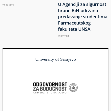
U Agenciji za sigurnost
23.07.2026.
hrane BiH održano
predavanje studentima
Farmaceutskog
fakulteta UNSA
09.07.2026.
University of Sarajevo