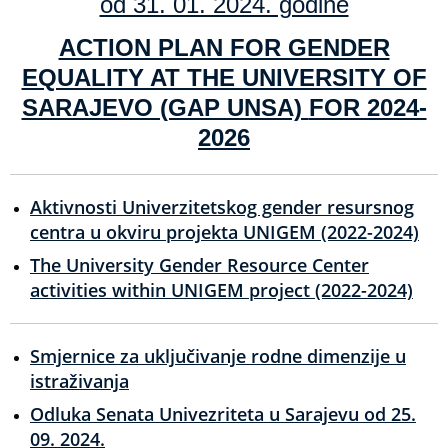
od 31. 01. 2024. godine
ACTION PLAN FOR GENDER
EQUALITY AT THE UNIVERSITY OF
SARAJEVO (GAP UNSA)
FOR 2024-
2026
Aktivnosti Univerzitetskog gender resursnog
centra u okviru projekta UNIGEM (2022-2024)
The University Gender Resource Center
activities within UNIGEM project (2022-2024)
Smjernice za uključivanje rodne dimenzije u
istraživanja
Odluka Senata Univezriteta u Sarajevu od 25.
09. 2024.