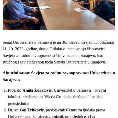
Senat Univerziteta u Sarajevu je na 36. vanrednoj sjednici održanoj
11. 10. 2023. godine, donio Odluku o imenovanju članova/ica
Savjeta za rodnu ravnopravnost Univerziteta u Sarajevu, kao
stručnog i savjetodavnog tijela Senata Univerziteta u Sarajevu.
Aktuelni sastav Savjeta za rodnu ravnopravnost Univerziteta u
Sarajevu:
Prof. dr.
Amila Ždralović
, Univerzitet u Sarajevu – Pravni
fakultet, predstavnica Vijeća Grupacije društvenih nauka,
predsjednica
Dr. sc.
Gaj Trifković
, predstavnik Centra za ljudska prava
Univerziteta u Sarajevu, zamjenik predsjednice, član