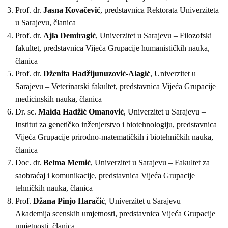
Prof. dr.
Jasna Kovačević
, predstavnica Rektorata Univerziteta
u Sarajevu, članica
Prof. dr.
Ajla Demiragić
, Univerzitet u Sarajevu – Filozofski
fakultet, predstavnica Vijeća Grupacije humanističkih nauka,
članica
Prof. dr.
Dženita Hadžijunuzović-Alagić
, Univerzitet u
Sarajevu – Veterinarski fakultet, predstavnica Vijeća Grupacije
medicinskih nauka, članica
Dr. sc.
Maida Hadžić Omanović
, Univerzitet u Sarajevu –
Institut za genetičko inženjerstvo i biotehnologiju, predstavnica
Vijeća Grupacije prirodno-matematičkih i biotehničkih nauka,
članica
Doc. dr.
Belma Memić
, Univerzitet u Sarajevu – Fakultet za
saobraćaj i komunikacije, predstavnica Vijeća Grupacije
tehničkih nauka, članica
Prof.
Džana Pinjo Haračić
, Univerzitet u Sarajevu –
Akademija scenskih umjetnosti, predstavnica Vijeća Grupacije
umjetnosti, članica