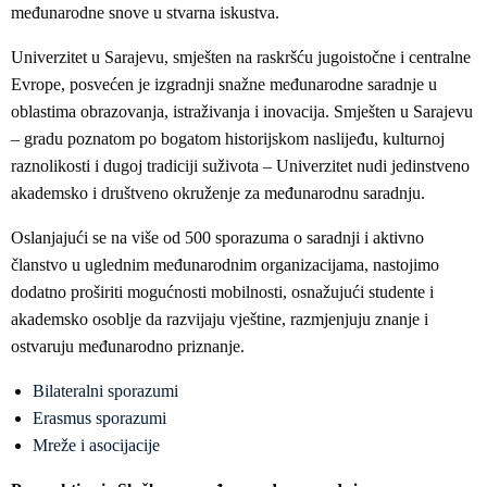
međunarodne snove u stvarna iskustva.
Univerzitet u Sarajevu, smješten na raskršću jugoistočne i centralne
Evrope, posvećen je izgradnji snažne međunarodne saradnje u
oblastima obrazovanja, istraživanja i inovacija. Smješten u Sarajevu
– gradu poznatom po bogatom historijskom naslijeđu, kulturnoj
raznolikosti i dugoj tradiciji suživota – Univerzitet nudi jedinstveno
akademsko i društveno okruženje za međunarodnu saradnju.
Oslanjajući se na više od 500 sporazuma o saradnji i aktivno
članstvo u uglednim međunarodnim organizacijama, nastojimo
dodatno proširiti mogućnosti mobilnosti, osnažujući studente i
akademsko osoblje da razvijaju vještine, razmjenjuju znanje i
ostvaruju međunarodno priznanje.
Bilateralni sporazumi
Erasmus sporazumi
Mreže i asocijacije