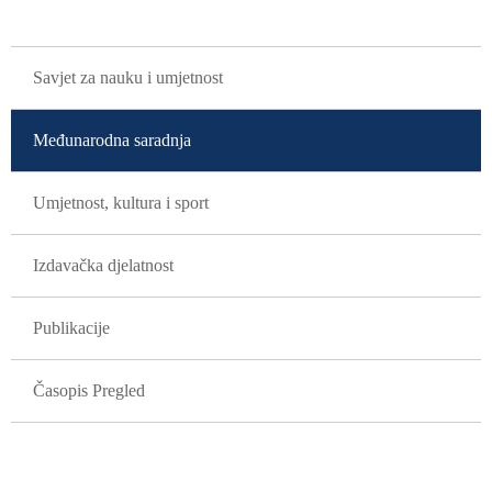
GLAVNA NAVIGACIJA
Savjet za nauku i umjetnost
Međunarodna saradnja
Umjetnost, kultura i sport
Izdavačka djelatnost
Publikacije
Časopis Pregled