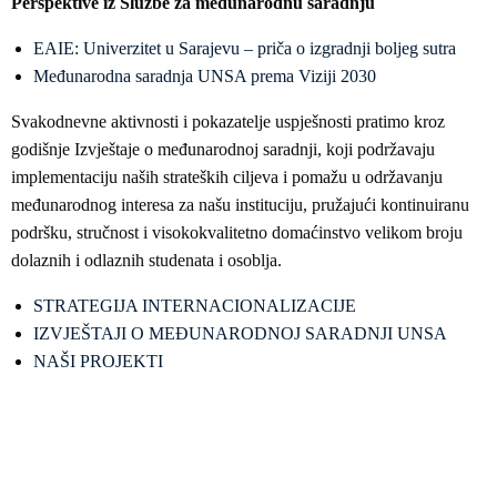
Perspektive iz Službe za međunarodnu saradnju
EAIE: Univerzitet u Sarajevu – priča o izgradnji boljeg sutra
Međunarodna saradnja UNSA prema Viziji 2030
Svakodnevne aktivnosti i pokazatelje uspješnosti pratimo kroz
godišnje Izvještaje o međunarodnoj saradnji, koji podržavaju
implementaciju naših strateških ciljeva i pomažu u održavanju
međunarodnog interesa za našu instituciju, pružajući kontinuiranu
podršku, stručnost i visokokvalitetno domaćinstvo velikom broju
dolaznih i odlaznih studenata i osoblja.
STRATEGIJA INTERNACIONALIZACIJE
IZVJEŠTAJI O MEĐUNARODNOJ SARADNJI UNSA
NAŠI PROJEKTI