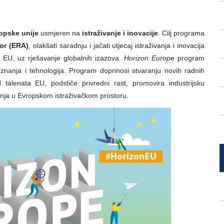
opske unije
usmjeren na
istraživanje i inovacije
. Cilj programa
tor (ERA)
, olakšati saradnju i jačati utjecaj istraživanja i inovacija
a EU, uz rješavanje globalnih izazova.
Horizon Europe
program
 znanja i tehnologija. Program doprinosi stvaranju novih radnih
talenata EU, podstiče privredni rast, promovira industrijsku
ganja u Evropskom istraživačkom prostoru.