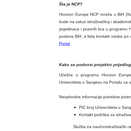
Šta je NCP?
Horizon Europe
NCP mreža u BiH (Nati
bude na usluzi istraživačkoj i akademsk
pojedinaca i pravnih lica u programu
H
poslova BiH, a lista kontakt osoba po 
Portal
Kako se podnosi projektni prijedlog
Učešće u programu
Horizon Europ
Univerziteta u Sarajevu na Portalu za 
Neophodne informacije potrebne poten
PIC broj Univerziteta u Sara
Kontakt podrška za istraživa
Služba za naučnoistraživački r