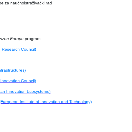
be za naučnoistraživački rad
rizon Europe
program:
n Research Council)
nfrastructures)
Innovation Council)
ean Innovation Ecosystems)
e (European Institute of Innovation and Technology)