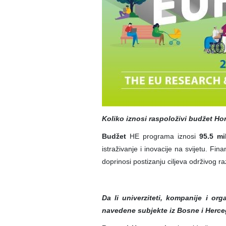
Koliko iznosi raspoloživi budžet H
Budžet
HE programa iznosi
95.5 mil
istraživanje i inovacije na svijetu. Fi
doprinosi postizanju ciljeva održivog r
Da li univerziteti, kompanije i or
navedene subjekte iz Bosne i Herc