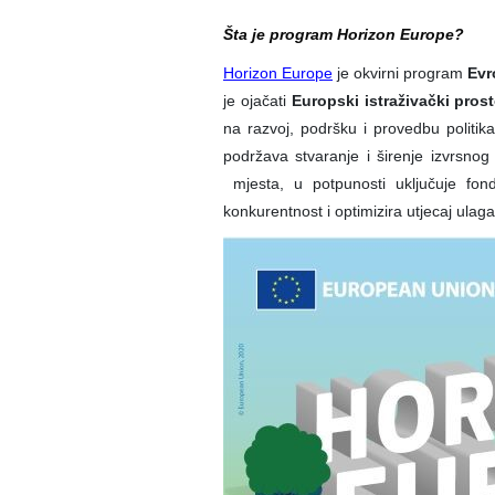
Šta je program Horizon Europe?
Horizon Europe
je okvirni program
Evr
je ojačati
Europski istraživački pros
na razvoj, podršku i provedbu politik
podržava stvaranje i širenje izvrsnog
mjesta, u potpunosti uključuje fond 
konkurentnost i optimizira utjecaj ula