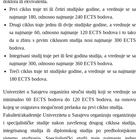
doktora ili ekvivalenta.
Prvi ciklus traje tri ili četiri studijske godine, a vrednuje se sa
najmanje 180, odnosno najmanje 240 ECTS bodova.
Drugi ciklus traje jednu ili dvije studijske godine, a vrednuje se
sa najmanje 60, odnosno najmanje 120 ECTS bodova i to tako
da u zbiru s prvim ciklusom studija nosi najmanje 300 ECTS
bodova.
Integrisani studij traje pet ili šest godina studija, a vrednuje se sa
najmanje 300, odnosno najmanje 360 ECTS bodova.
Treći ciklus traje tri studijske godine, a vrednuje se sa najmanje
180 ECTS bodova.
Univerzitet u Sarajevu organizira stručni studij koji se vrednuje sa
minimalno 60 ECTS bodova do 120 ECTS bodova, na osnovu
kojeg se osigurava mogućnosti prelaska na prvi ciklus studija.
Fakulteti/akademije Univerziteta u Sarajevu organizuju organiziraju
i specijalističke studije nakon završenog drugog ciklusa studija,
integrisanog studija ili diplomskog studija po predbolonjskom
sistemu studiranja. Specijalistički studij traje najmanje jednu