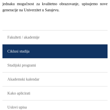
jednaku mogućnost za kvalitetno obrazovanje, upisujemo nove
generacije na Univerzitet u Sarajevu.
GLAVNA NAVIGACIJA
Fakulteti / akademije
Ciklusi studija
Studijski programi
Akademski kalendar
Kako aplicirati
Uslovi upisa