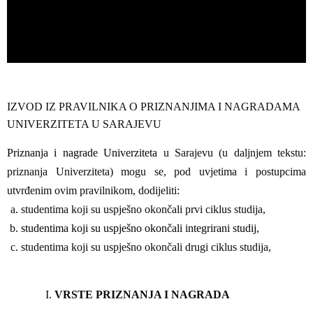
IZVOD IZ PRAVILNIKA O PRIZNANJIMA I NAGRADAMA
UNIVERZITETA U SARAJEVU
Priznanja i nagrade Univerziteta
u Sarajevu (u daljnjem tekstu:
priznanja Univerziteta) mogu se, pod uvjetima i postupcima
utvrđenim ovim pravilnikom, dodijeliti:
studentima koji su uspješno okončali prvi ciklus studija,
studentima koji su uspješno okončali integrirani studij,
studentima koji su uspješno okončali drugi ciklus studija,
VRSTE PRIZNANJA I NAGRADA