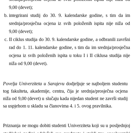
9,00 (devet);
integrirani studij do 30. 9. kalendarske godine, s tim da im
srednja/prosječna ocjena iz svih položenih ispita nije niža od
9,00 (devet);
II ciklus studija do 30. 9. kalendarske godine, a odbranili završni
rad do 1. 11. kalendarske godine, s tim da im srednja/prosječna
ocjena iz svih položenih ispita u toku I i II ciklusa studija nije
niža od 9,00 (devet).
Povelja Univerziteta u Sarajevu
dodjeljuje se najboljem studentu
tog fakulteta, akademije, centra, čija je srednja/prosječna ocjena
niža od 9,00 (devet) u slučaju kada nijedan student ne završi studij
sa uspjehom u skladu sa članovima 4. i 5. ovog pravilnika.
Priznanja ne mogu dobiti studenti Univerziteta koji su u posljednjoj