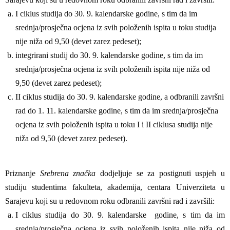
I ciklus studija do 30. 9. kalendarske godine, s tim da im
srednja/prosječna ocjena iz svih položenih ispita u toku studija
nije niža od 9,50 (devet zarez pedeset);
integrirani studij do 30. 9. kalendarske godine, s tim da im
srednja/prosječna ocjena iz svih položenih ispita nije niža od
9,50 (devet zarez pedeset);
II ciklus studija do 30. 9. kalendarske godine, a odbranili završni
rad do 1. 11. kalendarske godine, s tim da im srednja/prosječna
ocjena iz svih položenih ispita u toku I i II ciklusa studija nije
niža od 9,50 (devet zarez pedeset).
Priznanje
Srebrena značka
dodjeljuje se za postignuti uspjeh u
studiju studentima fakulteta, akademija, centara Univerziteta u
Sarajevu koji su u redovnom roku odbranili završni rad i završili:
I ciklus studija do 30. 9. kalendarske godine, s tim da im
srednja/prosječna ocjena iz svih položenih ispita nije niža od