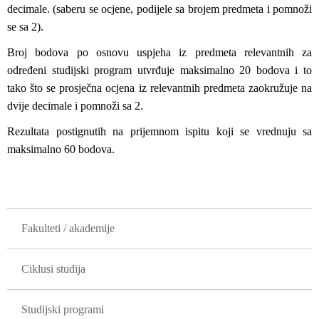
decimale. (saberu se ocjene, podijele sa brojem predmeta i pomnoži
se sa 2).
Broj bodova po osnovu uspjeha iz predmeta relevantnih za
određeni studijski program utvrđuje maksimalno 20 bodova i to
tako što se prosječna ocjena iz relevantnih predmeta zaokružuje na
dvije decimale i pomnoži sa 2.
Rezultata postignutih na prijemnom ispitu koji se vrednuju sa
maksimalno 60 bodova.
GLAVNA NAVIGACIJA
Fakulteti / akademije
Ciklusi studija
Studijski programi