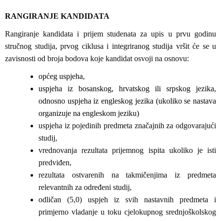
RANGIRANJE KANDIDATA
Rangiranje kandidata i prijem studenata za upis u prvu godinu
stručnog studija, prvog ciklusa i integriranog studija vršit će se u
zavisnosti od broja bodova koje kandidat osvoji na osnovu:
općeg uspjeha,
uspjeha iz bosanskog, hrvatskog ili srpskog jezika,
odnosno uspjeha iz engleskog jezika (ukoliko se nastava
organizuje na engleskom jeziku)
uspjeha iz pojedinih predmeta značajnih za odgovarajući
studij,
vrednovanja rezultata prijemnog ispita ukoliko je isti
predviđen,
rezultata ostvarenih na takmičenjima iz predmeta
relevantnih za određeni studij,
odličan (5,0) uspjeh iz svih nastavnih predmeta i
primjerno vladanje u toku cjelokupnog srednjoškolskog