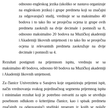
odnosno engleskog jezika (ukoliko se nastava organizuje
na engleskom jeziku) i grupe predmeta koji su značajni
za odgovarajući studij, vrednuje se sa maksimalno 40
bodova i to tako što se prosječna ocjena iz grupe ovih
predmeta zaokruži na dvije decimale i pomnoži sa 8,
odnosno maksimalno 20 bodova na Muzičkoj akademiji
i Akademiji likovnih umjetnosti i to tako što se prosječna
ocjena iz relevantnih predmeta zaokružuje na dvije
decimale i pomnoži sa 4.
Rezultati postignuti na prijemnom ispitu, vrednuju se sa
maksimalno 40 bodova, odnosno 60 bodova na Muzičkoj akademiji
i Akademiji likovnih umjetnosti.
Za članice Univerziteta u Sarajevu koje organiziraju prijemni ispit,
način vrednovanja svakog pojedinačnog segmenta prijemnog ispita
i minimalan rezultat koji je potrebno ostvariti za upis se utvrđuju
posebnom odlukom o kriterijima članice, kao i spisak predmeta
značajnih za odgovarajući studijski program iz kojih se polaže