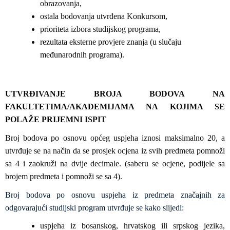
obrazovanja,
ostala bodovanja utvrđena Konkursom,
prioriteta izbora studijskog programa,
rezultata eksterne provjere znanja (u slučaju
međunarodnih programa).
UTVRĐIVANJE BROJA BODOVA NA
FAKULTETIMA/AKADEMIJAMA NA KOJIMA SE
POLAŽE PRIJEMNI ISPIT
Broj bodova po osnovu općeg uspjeha iznosi maksimalno 20, a
utvrđuje se na način da se prosjek ocjena iz svih predmeta pomnoži
sa 4 i zaokruži na dvije decimale. (saberu se ocjene, podijele sa
brojem predmeta i pomnoži se sa 4).
Broj bodova po osnovu uspjeha iz predmeta značajnih za
odgovarajući studijski program utvrđuje se kako slijedi:
uspjeha iz bosanskog, hrvatskog ili srpskog jezika,