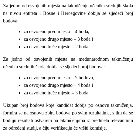
Za jedno od osvojenih mjesta na takmičenju učenika srednjih škola
na nivou entiteta i Bosne i Hercegovine dobija se sljedeći broj
bodova:
za osvojeno prvo mjesto – 4 boda,
za osvojeno drugo mjesto – 3 boda i
za osvojeno treće mjesto – 2 boda.
Za jedno od osvojenih mjesta na međunarodnom takmičenju
učenika srednjih škola dobija se sljedeći broj bodova:
za osvojeno prvo mjesto – 5 bodova,
za osvojeno drugo mjesto – 4 boda i
za osvojeno treće mjesto – 3 boda.
Ukupan broj bodova koje kandidat dobija po osnovu takmičenja,
formira se na osnovu zbira bodova po svim rezultatima, s tim da se
boduju rezultati ostvareni na takmičenjima iz predmeta relevantnim
za određeni studij, a čiju verifikaciju će vršiti komisije.