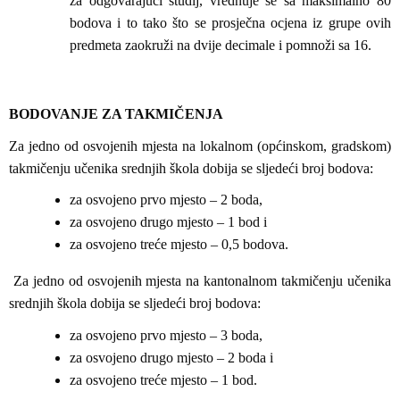
za odgovarajući studij, vrednuje se sa maksimalno 80
bodova i to tako što se prosječna ocjena iz grupe ovih
predmeta zaokruži na dvije decimale i pomnoži sa 16.
BODOVANJE ZA TAKMIČENJA
Za jedno od osvojenih mjesta na lokalnom (općinskom, gradskom)
takmičenju učenika srednjih škola dobija se sljedeći broj bodova:
za osvojeno prvo mjesto – 2 boda,
za osvojeno drugo mjesto – 1 bod i
za osvojeno treće mjesto – 0,5 bodova.
Za jedno od osvojenih mjesta na kantonalnom takmičenju učenika
srednjih škola dobija se sljedeći broj bodova:
za osvojeno prvo mjesto – 3 boda,
za osvojeno drugo mjesto – 2 boda i
za osvojeno treće mjesto – 1 bod.