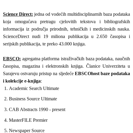
Science Direct:
jedna od vodećih multidisciplinarnih baza podataka
koja omogućava pretragu cjelovitih tekstova i bibliografskih
informacija iz područja prirodnih, tehničkih i medicinskih nauka.
ScienceDirect nudi 19 miliona publikacija u 2.650 časopisa i
serijskih publikacija, te preko 43.000 knjiga.
EBSCO:
agregatna platforma istraživačkih baza podataka, naučnih
časopisa, magazina i elektronskih knjiga. Članice Univerziteta u
Sarajevu ostvaruju pristup na sljedeće
EBSCOhost baze podataka
i kolekcije e-knjiga
:
Academic Search Ultimate
Business Source Ultimate
CAB Abstracts 1990 - present
MasterFILE Premier
Newspaper Source