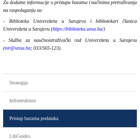
Za dodatne informacije o pristupu bazama i načinima pretraživanja
na raspolaganju su:
- Biblioteka Univerziteta u Sarajevu i bibliotekari članica
Univerziteta u Sarajevu (
https://biblioteka.unsa.ba/
)
- Služba za naučnoistraživački rad Univerziteta u Sarajevu
(
nir@unsa.ba
; 033/565-123).
GLAVNA NAVIGACIJA
Strategija
Infrastruktura
Pristup bazama podataka
LibGuides