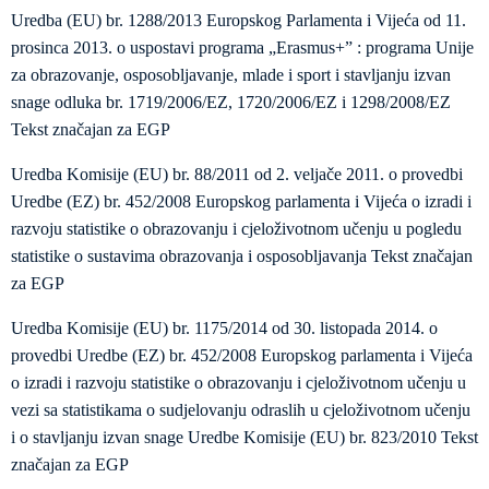
Uredba (EU) br. 1288/2013 Europskog Parlamenta i Vijeća od 11.
prosinca 2013. o uspostavi programa „Erasmus+” : programa Unije
za obrazovanje, osposobljavanje, mlade i sport i stavljanju izvan
snage odluka br. 1719/2006/EZ, 1720/2006/EZ i 1298/2008/EZ
Tekst značajan za EGP
Uredba Komisije (EU) br. 88/2011 od 2. veljače 2011. o provedbi
Uredbe (EZ) br. 452/2008 Europskog parlamenta i Vijeća o izradi i
razvoju statistike o obrazovanju i cjeloživotnom učenju u pogledu
statistike o sustavima obrazovanja i osposobljavanja Tekst značajan
za EGP
Uredba Komisije (EU) br. 1175/2014 оd 30. listopada 2014. o
provedbi Uredbe (EZ) br. 452/2008 Europskog parlamenta i Vijeća
o izradi i razvoju statistike o obrazovanju i cjeloživotnom učenju u
vezi sa statistikama o sudjelovanju odraslih u cjeloživotnom učenju
i o stavljanju izvan snage Uredbe Komisije (EU) br. 823/2010 Tekst
značajan za EGP