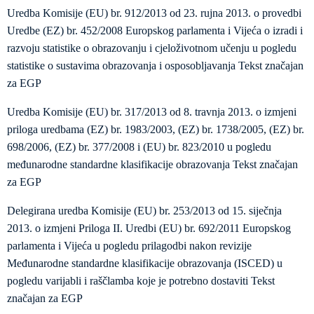
Uredba Komisije (EU) br. 912/2013 оd 23. rujna 2013. o provedbi
Uredbe (EZ) br. 452/2008 Europskog parlamenta i Vijeća o izradi i
razvoju statistike o obrazovanju i cjeloživotnom učenju u pogledu
statistike o sustavima obrazovanja i osposobljavanja Tekst značajan
za EGP
Uredba Komisije (EU) br. 317/2013 od 8. travnja 2013. o izmjeni
priloga uredbama (EZ) br. 1983/2003, (EZ) br. 1738/2005, (EZ) br.
698/2006, (EZ) br. 377/2008 i (EU) br. 823/2010 u pogledu
međunarodne standardne klasifikacije obrazovanja Tekst značajan
za EGP
Delegirana uredba Komisije (EU) br. 253/2013 od 15. siječnja
2013. o izmjeni Priloga II. Uredbi (EU) br. 692/2011 Europskog
parlamenta i Vijeća u pogledu prilagodbi nakon revizije
Međunarodne standardne klasifikacije obrazovanja (ISCED) u
pogledu varijabli i raščlamba koje je potrebno dostaviti Tekst
značajan za EGP