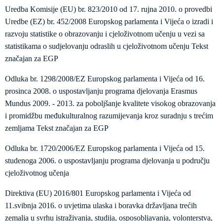
Uredba Komisije (EU) br. 823/2010 od 17. rujna 2010. o provedbi
Uredbe (EZ) br. 452/2008 Europskog parlamenta i Vijeća o izradi i
razvoju statistike o obrazovanju i cjeloživotnom učenju u vezi sa
statistikama o sudjelovanju odraslih u cjeloživotnom učenju Tekst
značajan za EGP
Odluka br. 1298/2008/EZ Europskog parlamenta i Vijeća od 16.
prosinca 2008. o uspostavljanju programa djelovanja Erasmus
Mundus 2009. - 2013. za poboljšanje kvalitete visokog obrazovanja
i promidžbu međukulturalnog razumijevanja kroz suradnju s trećim
zemljama Tekst značajan za EGP
Odluka br. 1720/2006/EZ Europskog parlamenta i Vijeća od 15.
studenoga 2006. o uspostavljanju programa djelovanja u području
cjeloživotnog učenja
Direktiva (EU) 2016/801 Europskog parlamenta i Vijeća od
11.svibnja 2016. o uvjetima ulaska i boravka državljana trećih
zemalja u svrhu istraživanja, studija, osposobljavanja, volonterstva,