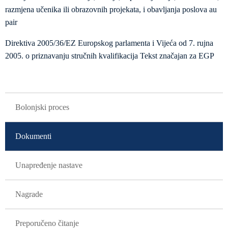
razmjena učenika ili obrazovnih projekata, i obavljanja poslova au
pair
Direktiva 2005/36/EZ Europskog parlamenta i Vijeća od 7. rujna
2005. o priznavanju stručnih kvalifikacija Tekst značajan za EGP
GLAVNA NAVIGACIJA
Bolonjski proces
Dokumenti
Unapređenje nastave
Nagrade
Preporučeno čitanje