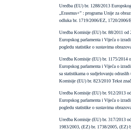
Uredba (EU) br. 1288/2013 Europskog 
„Erasmus+” : programa Unije za obrazov
odluka br. 1719/2006/EZ, 1720/2006/
Uredba Komisije (EU) br. 88/2011 od 2
Europskog parlamenta i Vijeća o izradi 
pogledu statistike o sustavima obrazo
Uredba Komisije (EU) br. 1175/2014 о
Europskog parlamenta i Vijeća o izradi 
sa statistikama o sudjelovanju odraslih
Komisije (EU) br. 823/2010 Tekst zna
Uredba Komisije (EU) br. 912/2013 оd
Europskog parlamenta i Vijeća o izradi 
pogledu statistike o sustavima obrazo
Uredba Komisije (EU) br. 317/2013 od 
1983/2003, (EZ) br. 1738/2005, (EZ) b