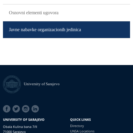
Osnovni elementi ugovora
Javne nabavke organizacionih jedinica
University of Sarajevo
SOCIAL
LINKS
UNIVERSITY OF SARAJEVO
QUICK LINKS
Directory
Obala Kulina bana 7/II
UNSA Locations
71000 Sarajevo