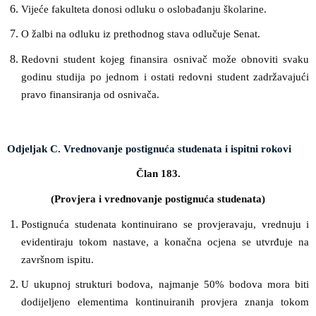
Vijeće fakulteta donosi odluku o oslobađanju školarine.
O žalbi na odluku iz prethodnog stava odlučuje Senat.
Redovni student kojeg finansira osnivač može obnoviti svaku
godinu studija po jednom i ostati redovni student zadržavajući
pravo finansiranja od osnivača.
Odjeljak C. Vrednovanje postignuća studenata i ispitni rokovi
Član 183.
(Provjera i vrednovanje postignuća studenata)
Postignuća studenata kontinuirano se provjeravaju, vrednuju i
evidentiraju tokom nastave, a konačna ocjena se utvrđuje na
završnom ispitu.
U ukupnoj strukturi bodova, najmanje 50% bodova mora biti
dodijeljeno elementima kontinuiranih provjera znanja tokom