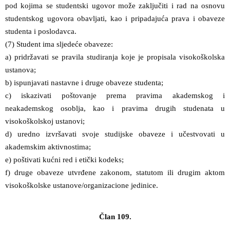
pod kojima se studentski ugovor može zaključiti i rad na osnovu
studentskog ugovora obavljati, kao i pripadajuća prava i obaveze
studenta i poslodavca.
(7) Student ima sljedeće obaveze:
a) pridržavati se pravila studiranja koje je propisala visokoškolska
ustanova;
b) ispunjavati nastavne i druge obaveze studenta;
c) iskazivati poštovanje prema pravima akademskog i
neakademskog osoblja, kao i pravima drugih studenata u
visokoškolskoj ustanovi;
d) uredno izvršavati svoje studijske obaveze i učestvovati u
akademskim aktivnostima;
e) poštivati kućni red i etički kodeks;
f) druge obaveze utvrđene zakonom, statutom ili drugim aktom
visokoškolske ustanove/organizacione jedinice.
Član 109.