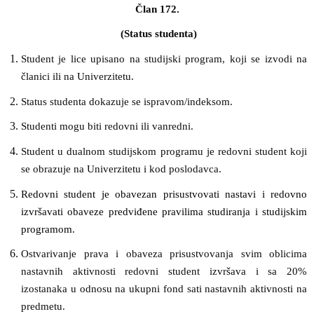
Član 172
.
(Status studenta)
Student je lice upisano na studijski program, koji se izvodi na
članici ili na Univerzitetu.
Status studenta dokazuje se ispravom/indeksom.
Studenti mogu biti redovni ili vanredni.
Student u dualnom studijskom programu je redovni student koji
se obrazuje na Univerzitetu i kod poslodavca.
Redovni student je obavezan prisustvovati nastavi i redovno
izvršavati obaveze predviđene pravilima studiranja i studijskim
programom.
Ostvarivanje prava i obaveza prisustvovanja svim oblicima
nastavnih aktivnosti redovni student izvršava i sa 20%
izostanaka u odnosu na ukupni fond sati nastavnih aktivnosti na
predmetu.