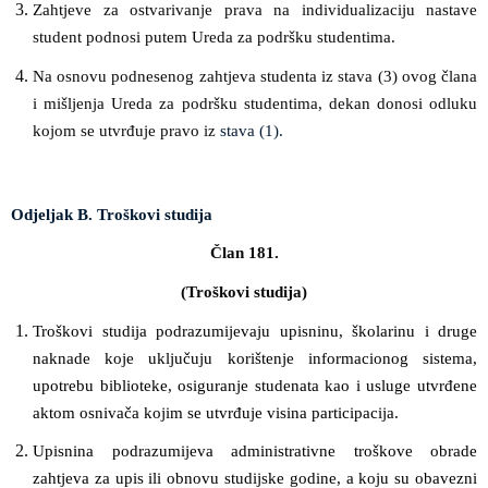
Zahtjeve za ostvarivanje prava na individualizaciju nastave
student podnosi putem Ureda za podršku studentima.
Na osnovu podnesenog zahtjeva studenta iz stava (3) ovog člana
i mišljenja Ureda za podršku studentima, dekan donosi odluku
kojom se utvrđuje pravo iz
stava (1).
Odjeljak B. Troškovi studija
Član 181.
(Troškovi studija)
Troškovi studija podrazumijevaju upisninu, školarinu i druge
naknade koje uključuju korištenje informacionog sistema,
upotrebu biblioteke, osiguranje studenata kao i usluge utvrđene
aktom osnivača kojim se utvrđuje visina participacija.
Upisnina podrazumijeva administrativne troškove obrade
zahtjeva za upis ili obnovu studijske godine, a koju su obavezni