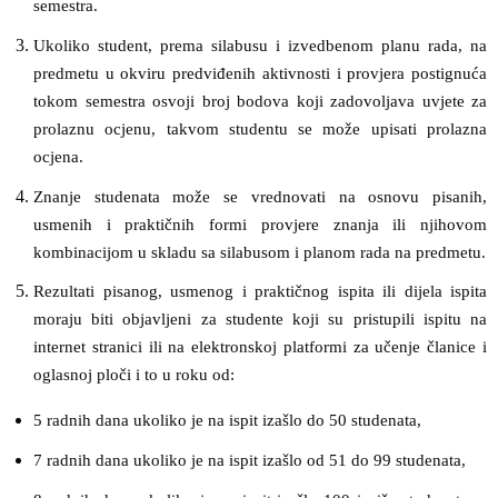
semestra.
Ukoliko student, prema silabusu i izvedbenom planu rada, na
predmetu u okviru predviđenih aktivnosti i provjera postignuća
tokom semestra osvoji broj bodova koji zadovoljava uvjete za
prolaznu ocjenu, takvom studentu se može upisati prolazna
ocjena.
Znanje studenata može se vrednovati na osnovu pisanih,
usmenih i praktičnih formi provjere znanja ili njihovom
kombinacijom u skladu sa silabusom i planom rada na predmetu.
Rezultati pisanog, usmenog i praktičnog ispita ili dijela ispita
moraju biti objavljeni za studente koji su pristupili ispitu na
internet stranici ili na elektronskoj platformi za učenje članice i
oglasnoj ploči i to u roku od:
5 radnih dana ukoliko je na ispit izašlo do 50 studenata,
7 radnih dana ukoliko je na ispit izašlo od 51 do 99 studenata,