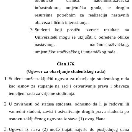
biblioteke članica, naučnoistraživačka
infrastruktura, umjetnička građa, te drugim
resursima potrebnim za realizaciju nastavnih
obaveza i ličnih interesiranja.
Studenti koji postižu izvrsne rezultate na
Univerzitetu mogu se uključiti u određene oblike
nastavnog, naučnoistraživačkog,
umjetničkoistraživačkog i umjetničkog rada.
Član 176.
(Ugovor za obavljanje studentskog rada)
Student može zaključiti ugovor za obavljanje studentskog rada
kao osnov za stupanje na rad i ostvarivanje prava i obaveza
temeljem rada za vrijeme studiranja.
U zavisnosti od statusa studenta, odnosno da li je redovni ili
vanredni student, zavisi i ostvarivanje drugih prava studenta po
osnovu zaključenog ugovora iz stava (1) ovog člana.
Ugovor iz stava (2) može trajati najviše do posljednjeg dana