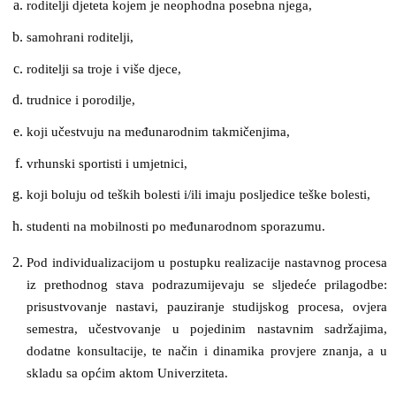
roditelji djeteta kojem je neophodna posebna njega,
samohrani roditelji,
roditelji sa troje i više djece,
trudnice i porodilje,
koji učestvuju na međunarodnim takmičenjima,
vrhunski sportisti i umjetnici,
koji boluju od teških bolesti i/ili imaju posljedice teške bolesti,
studenti na mobilnosti po međunarodnom sporazumu.
Pod individualizacijom u postupku realizacije nastavnog procesa
iz prethodnog stava podrazumijevaju se sljedeće prilagodbe:
prisustvovanje nastavi, pauziranje studijskog procesa, ovjera
semestra, učestvovanje u pojedinim nastavnim sadržajima,
dodatne konsultacije, te način i dinamika provjere znanja, a u
skladu sa općim aktom Univerziteta.