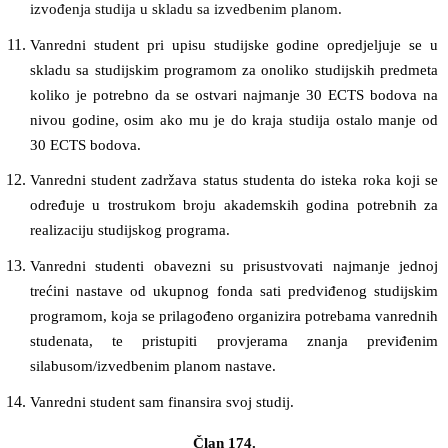
izvođenja studija u skladu sa izvedbenim planom.
Vanredni student pri upisu studijske godine opredjeljuje se u
skladu sa studijskim programom za onoliko studijskih predmeta
koliko je potrebno da se ostvari najmanje 30 ECTS bodova na
nivou godine, osim ako mu je do kraja studija ostalo manje od
30 ECTS bodova.
Vanredni student zadržava status studenta do isteka roka koji se
određuje u trostrukom broju akademskih godina potrebnih za
realizaciju studijskog programa.
Vanredni studenti obavezni su prisustvovati najmanje jednoj
trećini nastave od ukupnog fonda sati predviđenog studijskim
programom, koja se prilagođeno organizira potrebama vanrednih
studenata, te pristupiti provjerama znanja previđenim
silabusom/izvedbenim planom nastave.
Vanredni student sam finansira svoj studij.
Član 174.