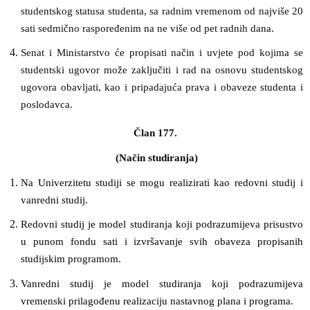
studentskog statusa studenta, sa radnim vremenom od najviše 20
sati sedmično raspoređenim na ne više od pet radnih dana.
Senat i Ministarstvo će propisati način i uvjete pod kojima se
studentski ugovor može zaključiti i rad na osnovu studentskog
ugovora obavljati, kao i pripadajuća prava i obaveze studenta i
poslodavca.
Član 177.
(Način studiranja)
Na Univerzitetu studiji se mogu realizirati kao redovni studij i
vanredni studij.
Redovni studij je model studiranja koji podrazumijeva prisustvo
u punom fondu sati i izvršavanje svih obaveza propisanih
studijskim programom.
Vanredni studij je model studiranja koji podrazumijeva
vremenski prilagođenu realizaciju nastavnog plana i programa
.