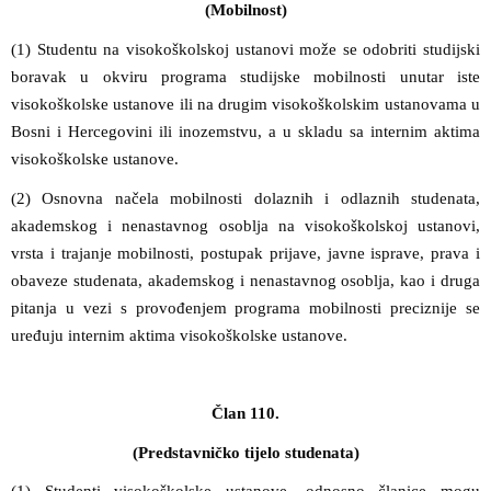
(Mobilnost)
(1) Studentu na visokoškolskoj ustanovi može se odobriti studijski
boravak u okviru programa studijske mobilnosti unutar iste
visokoškolske ustanove ili na drugim visokoškolskim ustanovama u
Bosni i Hercegovini ili inozemstvu, a u skladu sa internim aktima
visokoškolske ustanove.
(2) Osnovna načela mobilnosti dolaznih i odlaznih studenata,
akademskog i nenastavnog osoblja na visokoškolskoj ustanovi,
vrsta i trajanje mobilnosti, postupak prijave, javne isprave, prava i
obaveze studenata, akademskog i nenastavnog osoblja, kao i druga
pitanja u vezi s provođenjem programa mobilnosti preciznije se
uređuju internim aktima visokoškolske ustanove.
Član 110.
(Predstavničko tijelo studenata)