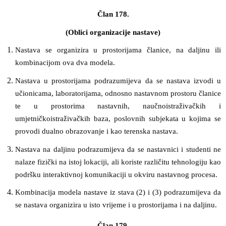
Član 178.
(Oblici organizacije nastave)
Nastava se organizira u prostorijama članice, na daljinu ili
kombinacijom ova dva modela.
Nastava u prostorijama podrazumijeva da se nastava izvodi u
učionicama, laboratorijama, odnosno nastavnom prostoru članice
te u prostorima nastavnih, naučnoistraživačkih i
umjetničkoistraživačkih baza, poslovnih subjekata u kojima se
provodi dualno obrazovanje i kao terenska nastava.
Nastava na daljinu podrazumijeva da se nastavnici i studenti ne
nalaze fizički na istoj lokaciji, ali koriste različitu tehnologiju kao
podršku interaktivnoj komunikaciji u okviru nastavnog procesa.
Kombinacija modela nastave iz stava (2) i (3) podrazumijeva da
se nastava organizira u isto vrijeme i u prostorijama i na daljinu.
Član 179.