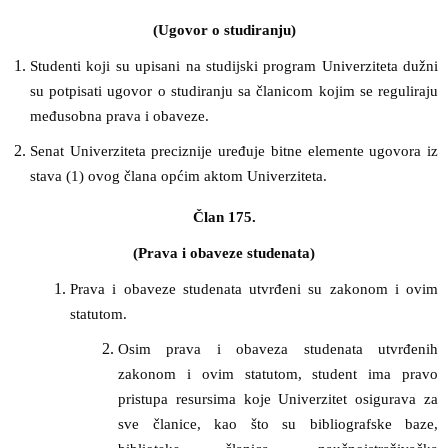
(Ugovor o studiranju)
Studenti koji su upisani na studijski program Univerziteta dužni
su potpisati ugovor o studiranju sa članicom kojim se reguliraju
međusobna prava i obaveze.
Senat Univerziteta preciznije uređuje bitne elemente ugovora iz
stava (1) ovog člana općim aktom Univerziteta.
Član 175.
(Prava i obaveze studenata)
Prava i obaveze studenata utvrđeni su zakonom i ovim
statutom.
Osim prava i obaveza studenata utvrđenih
zakonom i ovim statutom, student ima pravo
pristupa resursima koje Univerzitet osigurava za
sve članice, kao što su bibliografske baze,