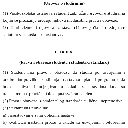
(Ugovor o studiranju)
(1) Visokoškolska ustanova i student zaključuju ugovor o studiranju
kojim se preciznije uređuju njihova međusobna prava i obaveze.
(2) Bitni elementi ugovora iz stava (1) ovog člana uređuju se
statutom visokoškolske ustanove.
Član 108.
(Prava i obaveze studenta i studentski standard)
(1) Student ima pravo i obavezu da studira po usvojenim i
odobrenim pravilima studiranja i nastavnom planu i programu te da
bude ispitivan i ocjenjivan u skladu sa pravilima koja su
transparentna, pravična i dostupna svakom studentu.
(2) Prava i obaveze iz studentskog standarda su lična i neprenosiva.
(3) Student ima pravo na:
a) prisustvovanje svim oblicima nastave;
b) kvalitetan nastavni proces u skladu sa usvojenim i odobrenim