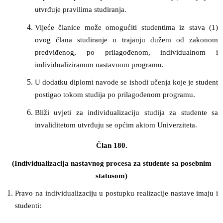
utvrđuje pravilima studiranja.
Vijeće članice može omogućiti studentima iz stava (1)
ovog člana studiranje u trajanju dužem od zakonom
predviđenog, po prilagođenom, individualnom i
individualiziranom nastavnom programu.
U dodatku diplomi navode se ishodi učenja koje je student
postigao tokom studija po prilagođenom programu.
Bliži uvjeti za individualizaciju studija za studente sa
invaliditetom utvrđuju se općim aktom Univerziteta.
Član 180.
(Individualizacija nastavnog procesa za studente sa posebnim
statusom)
Pravo na individualizaciju u postupku realizacije nastave imaju i
studenti: