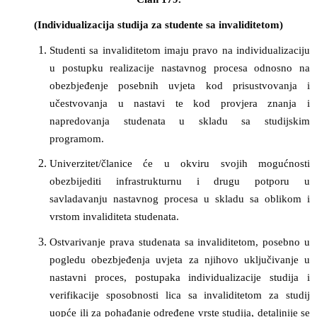
(Individualizacija studija za studente sa invaliditetom)
Studenti sa invaliditetom imaju pravo na individualizaciju
u postupku realizacije nastavnog procesa odnosno na
obezbjeđenje posebnih uvjeta kod prisustvovanja i
učestvovanja u nastavi te kod provjera znanja i
napredovanja studenata u skladu sa studijskim
programom.
Univerzitet/članice će u okviru svojih mogućnosti
obezbijediti infrastrukturnu i drugu potporu u
savladavanju nastavnog procesa u skladu sa oblikom i
vrstom invaliditeta studenata.
Ostvarivanje prava studenata sa invaliditetom, posebno u
pogledu obezbjeđenja uvjeta za njihovo uključivanje u
nastavni proces, postupaka individualizacije studija i
verifikacije sposobnosti lica sa invaliditetom za studij
uopće ili za pohađanje određene vrste studija, detaljnije se