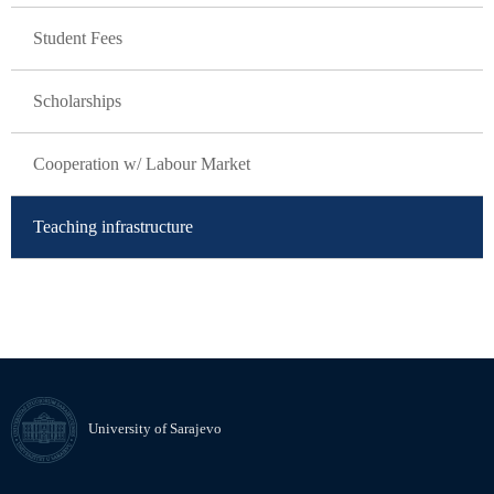
Student Fees
Scholarships
Cooperation w/ Labour Market
Teaching infrastructure
University of Sarajevo