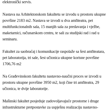
elektronički servis.
Nastava na Arhitektonskom fakultetu se izvodu u prostoru ukupne
površine 2183 m2. Nastava se izvodi u dva amfiteatra, pet
multifunkcionalnih sala, 15 manjih sala za predavanja i vježbe,
maketarnici, računarskom centru, te sali za studijski rad i rad u
seminaru.
Fakultet za saobraćaj i komunikacije raspolaže sa šest amfiteatara,
pet laboratorija, tri sale, šest učionica ukupne korisne površine
1706,76 m2
Na Građevinskom fakultetu nastavno-naučni proces se izvodi u
prostoru ukupne površine 3950 m2, koji čine tri amfiteatra, 29
učionica, te dvije laboratorije.
Mašinski fakultet posjeduje zadovoljavajuće prostorne i druge
infrastrukturne pretpostavke za uspješnu realizaciju nastavno-