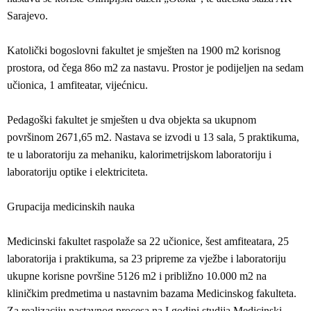
Sarajevo.
Katolički bogoslovni fakultet je smješten na 1900 m2 korisnog
prostora, od čega 86o m2 za nastavu. Prostor je podijeljen na sedam
učionica, 1 amfiteatar, vijećnicu.
Pedagoški fakultet je smješten u dva objekta sa ukupnom
površinom 2671,65 m2. Nastava se izvodi u 13 sala, 5 praktikuma,
te u laboratoriju za mehaniku, kalorimetrijskom laboratoriju i
laboratoriju optike i elektriciteta.
Grupacija medicinskih nauka
Medicinski fakultet raspolaže sa 22 učionice, šest amfiteatara, 25
laboratorija i praktikuma, sa 23 pripreme za vježbe i laboratoriju
ukupne korisne površine 5126 m2 i približno 10.000 m2 na
kliničkim predmetima u nastavnim bazama Medicinskog fakulteta.
Za realizaciju nastavnog procesa na I godini studija Medicinski