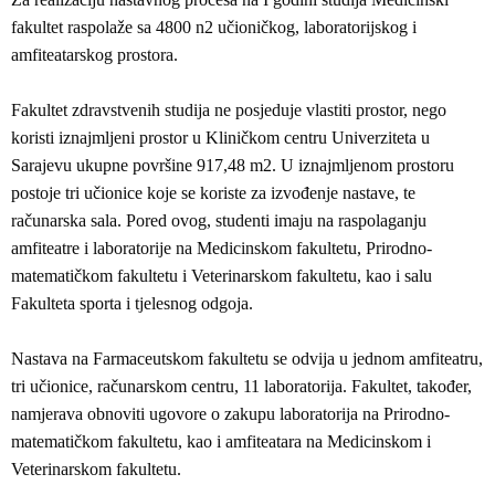
fakultet raspolaže sa 4800 n2 učioničkog, laboratorijskog i
amfiteatarskog prostora.
Fakultet zdravstvenih studija ne posjeduje vlastiti prostor, nego
koristi iznajmljeni prostor u Kliničkom centru Univerziteta u
Sarajevu ukupne površine 917,48 m2. U iznajmljenom prostoru
postoje tri učionice koje se koriste za izvođenje nastave, te
računarska sala. Pored ovog, studenti imaju na raspolaganju
amfiteatre i laboratorije na Medicinskom fakultetu, Prirodno-
matematičkom fakultetu i Veterinarskom fakultetu, kao i salu
Fakulteta sporta i tjelesnog odgoja.
Nastava na Farmaceutskom fakultetu se odvija u jednom amfiteatru,
tri učionice, računarskom centru, 11 laboratorija. Fakultet, također,
namjerava obnoviti ugovore o zakupu laboratorija na Prirodno-
matematičkom fakultetu, kao i amfiteatara na Medicinskom i
Veterinarskom fakultetu.