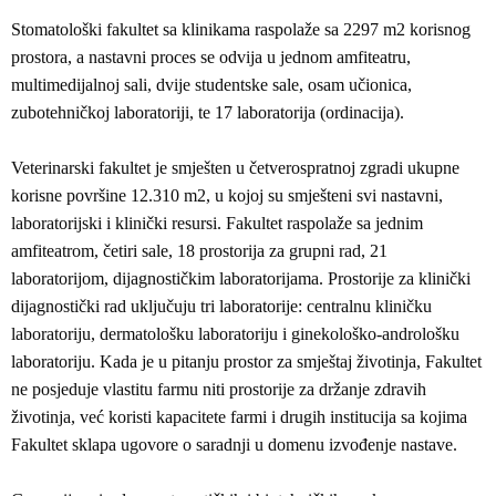
Stomatološki fakultet sa klinikama raspolaže sa 2297 m2 korisnog
prostora, a nastavni proces se odvija u jednom amfiteatru,
multimedijalnoj sali, dvije studentske sale, osam učionica,
zubotehničkoj laboratoriji, te 17 laboratorija (ordinacija).
Veterinarski fakultet je smješten u četverospratnoj zgradi ukupne
korisne površine 12.310 m2, u kojoj su smješteni svi nastavni,
laboratorijski i klinički resursi. Fakultet raspolaže sa jednim
amfiteatrom, četiri sale, 18 prostorija za grupni rad, 21
laboratorijom, dijagnostičkim laboratorijama. Prostorije za klinički
dijagnostički rad uključuju tri laboratorije: centralnu kliničku
laboratoriju, dermatološku laboratoriju i ginekološko-andrološku
laboratoriju. Kada je u pitanju prostor za smještaj životinja, Fakultet
ne posjeduje vlastitu farmu niti prostorije za držanje zdravih
životinja, već koristi kapacitete farmi i drugih institucija sa kojima
Fakultet sklapa ugovore o saradnji u domenu izvođenje nastave.