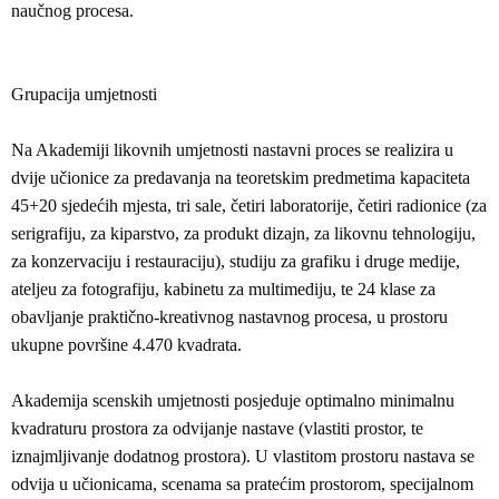
naučnog procesa.
Grupacija umjetnosti
Na Akademiji likovnih umjetnosti nastavni proces se realizira u
dvije učionice za predavanja na teoretskim predmetima kapaciteta
45+20 sjedećih mjesta, tri sale, četiri laboratorije, četiri radionice (za
serigrafiju, za kiparstvo, za produkt dizajn, za likovnu tehnologiju,
za konzervaciju i restauraciju), studiju za grafiku i druge medije,
ateljeu za fotografiju, kabinetu za multimediju, te 24 klase za
obavljanje praktično-kreativnog nastavnog procesa, u prostoru
ukupne površine 4.470 kvadrata.
Akademija scenskih umjetnosti posjeduje optimalno minimalnu
kvadraturu prostora za odvijanje nastave (vlastiti prostor, te
iznajmljivanje dodatnog prostora). U vlastitom prostoru nastava se
odvija u učionicama, scenama sa pratećim prostorom, specijalnom