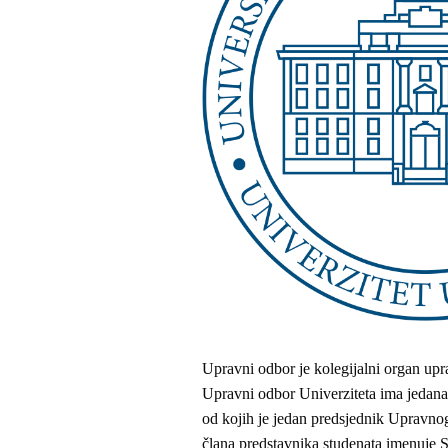
Upravni odbor je kolegijalni organ upr
Upravni odbor Univerziteta ima jedanae
od kojih je jedan predsjednik Upravnog
člana predstavnika studenata imenuje Se