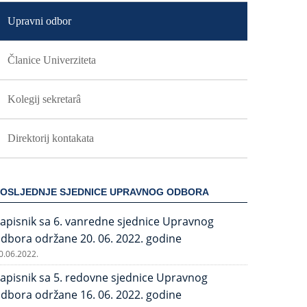
Upravni odbor
Članice Univerziteta
Kolegij sekretarâ
Direktorij kontakata
OSLJEDNJE SJEDNICE UPRAVNOG ODBORA
apisnik sa 6. vanredne sjednice Upravnog
dbora održane 20. 06. 2022. godine
0.06.2022.
apisnik sa 5. redovne sjednice Upravnog
dbora održane 16. 06. 2022. godine