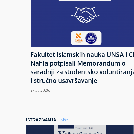
Fakultet islamskih nauka UNSA i C
Nahla potpisali Memorandum o
saradnji za studentsko volontiranj
i stručno usavršavanje
27.07.2026.
ISTRAŽIVANJA
više