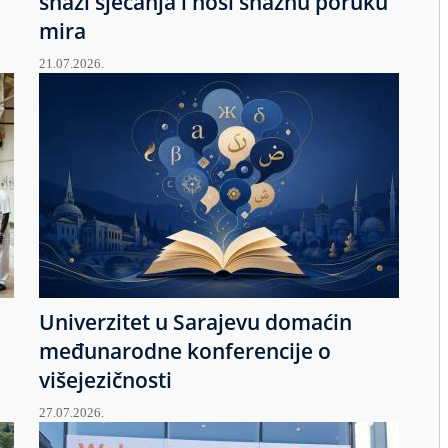
snazi sjećanja i nosi snažnu poruku
mira
21.07.2026.
Univerzitet u Sarajevu domaćin
međunarodne konferencije o
višejezičnosti
27.07.2026.