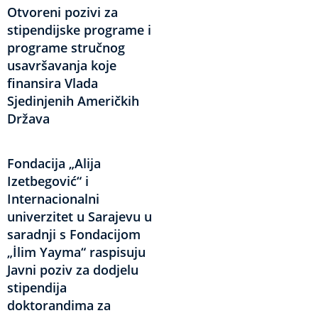
Otvoreni pozivi za
stipendijske programe i
programe stručnog
usavršavanja koje
finansira Vlada
Sjedinjenih Američkih
Država
Fondacija „Alija
Izetbegović“ i
Internacionalni
univerzitet u Sarajevu u
saradnji s Fondacijom
„İlim Yayma“ raspisuju
Javni poziv za dodjelu
stipendija
doktorandima za