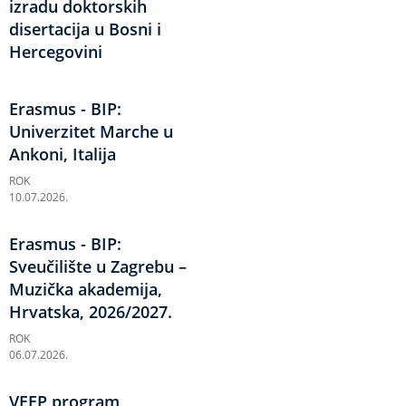
izradu doktorskih
disertacija u Bosni i
Hercegovini
Erasmus - BIP:
Univerzitet Marche u
Ankoni, Italija
ROK
10.07.2026.
Erasmus - BIP:
Sveučilište u Zagrebu –
Muzička akademija,
Hrvatska, 2026/2027.
ROK
06.07.2026.
VEEP program