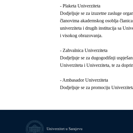
- Plaketa Univerziteta
Dodjeljuje se za izuzetne zasluge organ
članovima akademskog osoblja članica U
univerziteta i drugih institucija sa Uni
i visokog obrazovanja.
- Zahvalnica Univerziteta
Dodjeljuje se za dugogodišnji uspješa
Univerziteta i Univerziteta, te za dopri
- Ambasador Univerziteta
Dodjeljuje se za promociju Univerzit
Univerzitet u Sarajevu