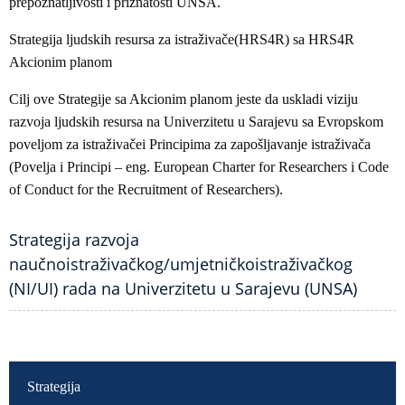
prepoznatljivosti i priznatosti UNSA.
Strategija ljudskih resursa za istraživače(HRS4R) sa HRS4R
Akcionim planom
Cilj ove Strategije sa Akcionim planom jeste da uskladi viziju
razvoja ljudskih resursa na Univerzitetu u Sarajevu sa Evropskom
poveljom za istraživačei Principima za zapošljavanje istraživača
(Povelja i Principi – eng. European Charter for Researchers i Code
of Conduct for the Recruitment of Researchers).
Strategija razvoja
naučnoistraživačkog/umjetničkoistraživačkog
(NI/UI) rada na Univerzitetu u Sarajevu (UNSA)
GLAVNA NAVIGACIJA
Strategija