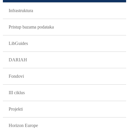
Infrastruktura
Pristup bazama podataka
LibGuides
DARIAH
Fondovi
III ciklus
Projekti
Horizon Europe