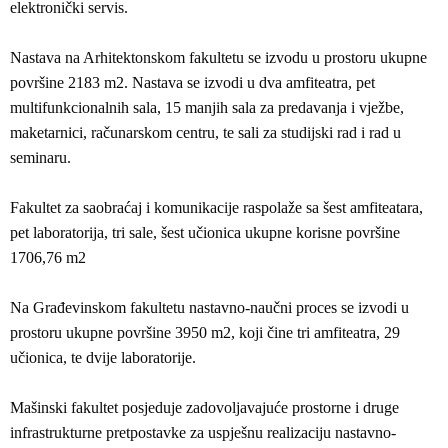
elektronički servis.
Nastava na Arhitektonskom fakultetu se izvodu u prostoru ukupne
površine 2183 m2. Nastava se izvodi u dva amfiteatra, pet
multifunkcionalnih sala, 15 manjih sala za predavanja i vježbe,
maketarnici, računarskom centru, te sali za studijski rad i rad u
seminaru.
Fakultet za saobraćaj i komunikacije raspolaže sa šest amfiteatara,
pet laboratorija, tri sale, šest učionica ukupne korisne površine
1706,76 m2
Na Građevinskom fakultetu nastavno-naučni proces se izvodi u
prostoru ukupne površine 3950 m2, koji čine tri amfiteatra, 29
učionica, te dvije laboratorije.
Mašinski fakultet posjeduje zadovoljavajuće prostorne i druge
infrastrukturne pretpostavke za uspješnu realizaciju nastavno-