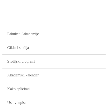
GLAVNA NAVIGACIJA
Fakulteti / akademije
Ciklusi studija
Studijski programi
Akademski kalendar
Kako aplicirati
Uslovi upisa