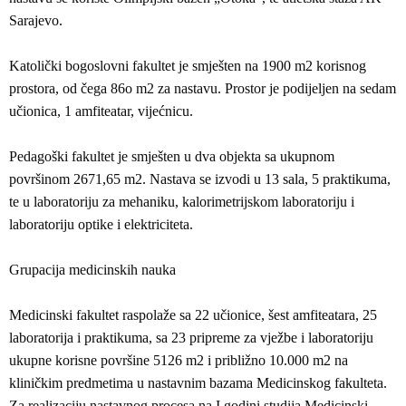
Sarajevo.
Katolički bogoslovni fakultet je smješten na 1900 m2 korisnog
prostora, od čega 86o m2 za nastavu. Prostor je podijeljen na sedam
učionica, 1 amfiteatar, vijećnicu.
Pedagoški fakultet je smješten u dva objekta sa ukupnom
površinom 2671,65 m2. Nastava se izvodi u 13 sala, 5 praktikuma,
te u laboratoriju za mehaniku, kalorimetrijskom laboratoriju i
laboratoriju optike i elektriciteta.
Grupacija medicinskih nauka
Medicinski fakultet raspolaže sa 22 učionice, šest amfiteatara, 25
laboratorija i praktikuma, sa 23 pripreme za vježbe i laboratoriju
ukupne korisne površine 5126 m2 i približno 10.000 m2 na
kliničkim predmetima u nastavnim bazama Medicinskog fakulteta.
Za realizaciju nastavnog procesa na I godini studija Medicinski