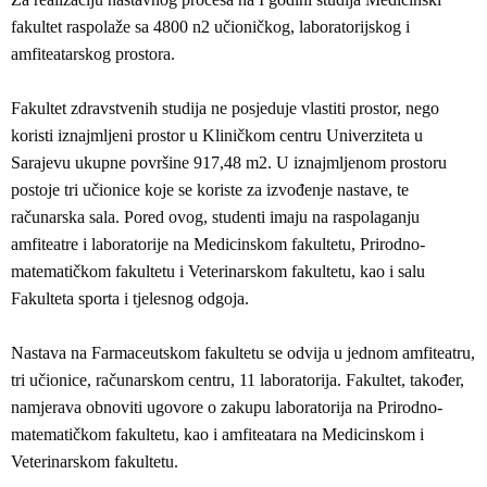
fakultet raspolaže sa 4800 n2 učioničkog, laboratorijskog i
amfiteatarskog prostora.
Fakultet zdravstvenih studija ne posjeduje vlastiti prostor, nego
koristi iznajmljeni prostor u Kliničkom centru Univerziteta u
Sarajevu ukupne površine 917,48 m2. U iznajmljenom prostoru
postoje tri učionice koje se koriste za izvođenje nastave, te
računarska sala. Pored ovog, studenti imaju na raspolaganju
amfiteatre i laboratorije na Medicinskom fakultetu, Prirodno-
matematičkom fakultetu i Veterinarskom fakultetu, kao i salu
Fakulteta sporta i tjelesnog odgoja.
Nastava na Farmaceutskom fakultetu se odvija u jednom amfiteatru,
tri učionice, računarskom centru, 11 laboratorija. Fakultet, također,
namjerava obnoviti ugovore o zakupu laboratorija na Prirodno-
matematičkom fakultetu, kao i amfiteatara na Medicinskom i
Veterinarskom fakultetu.