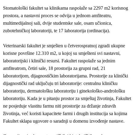
Stomatološki fakultet sa klinikama raspolaže sa 2297 m2 korisnog
prostora, a nastavni proces se odvija u jednom amfiteatru,
multimedijalnoj sali, dvije studentske sale, osam učionica,
zubotehničkoj laboratoriji, te 17 laboratorija (ordinacija).
Veterinarski fakultet je smješten u četverospratnoj zgradi ukupne
korisne površine 12.310 m2, u kojoj su smješteni svi nastavni,
laboratorijski i klinički resursi. Fakultet raspolaže sa jednim
amfiteatrom, četiri sale, 18 prostorija za grupni rad, 21
laboratorijom, dijagnostičkim laboratorijama. Prostorije za klinički
dijagnostički rad uključuju tri laboratorije: centralnu kliničku
laboratoriju, dermatološku laboratoriju i ginekološko-andrološku
laboratoriju. Kada je u pitanju prostor za smještaj životinja, Fakultet
ne posjeduje vlastitu farmu niti prostorije za držanje zdravih
životinja, već koristi kapacitete farmi i drugih institucija sa kojima
Fakultet sklapa ugovore o saradnji u domenu izvođenje nastave.