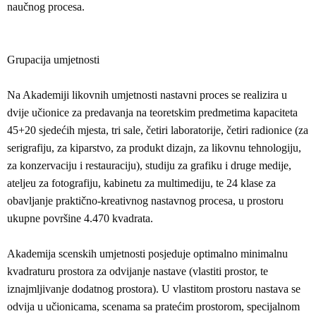
naučnog procesa.
Grupacija umjetnosti
Na Akademiji likovnih umjetnosti nastavni proces se realizira u
dvije učionice za predavanja na teoretskim predmetima kapaciteta
45+20 sjedećih mjesta, tri sale, četiri laboratorije, četiri radionice (za
serigrafiju, za kiparstvo, za produkt dizajn, za likovnu tehnologiju,
za konzervaciju i restauraciju), studiju za grafiku i druge medije,
ateljeu za fotografiju, kabinetu za multimediju, te 24 klase za
obavljanje praktično-kreativnog nastavnog procesa, u prostoru
ukupne površine 4.470 kvadrata.
Akademija scenskih umjetnosti posjeduje optimalno minimalnu
kvadraturu prostora za odvijanje nastave (vlastiti prostor, te
iznajmljivanje dodatnog prostora). U vlastitom prostoru nastava se
odvija u učionicama, scenama sa pratećim prostorom, specijalnom