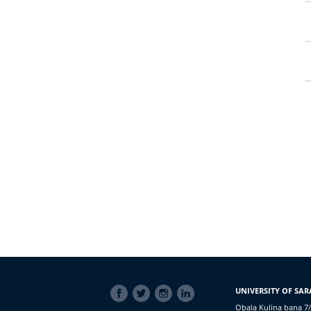
SOCIAL
UNIVERSITY OF SAR
LINKS
Obala Kulina bana 7/