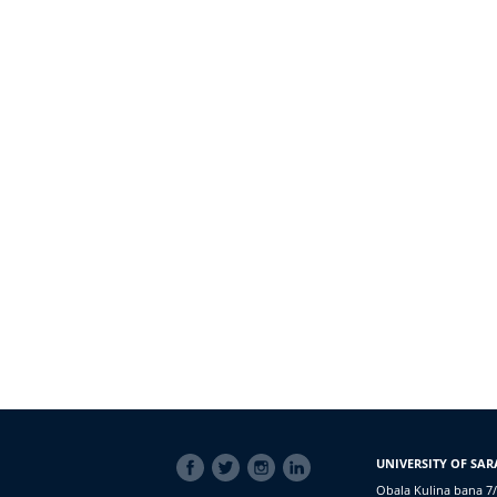
SOCIAL
UNIVERSITY OF SAR
LINKS
Obala Kulina bana 7/