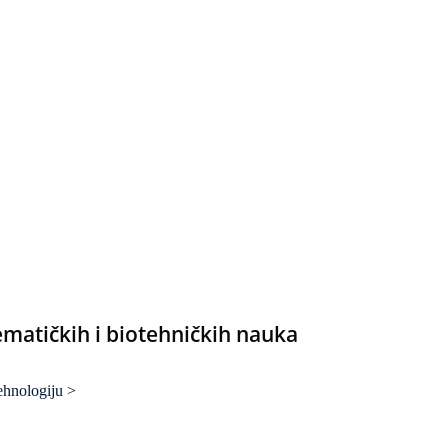
matičkih i biotehničkih nauka
tehnologiju
>