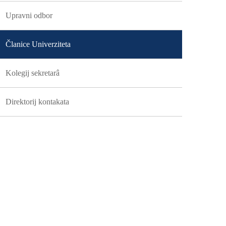
Upravni odbor
Članice Univerziteta
Kolegij sekretarâ
Direktorij kontakata