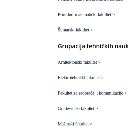
Prirodno-matematički fakultet
>
Šumarski fakultet
>
Grupacija tehničkih nau
Arhitektonski fakultet
>
Elektrotehnički fakultet
>
Fakultet za saobraćaj i komunikacije
>
Građevinski fakultet
>
Mašinski fakultet
>