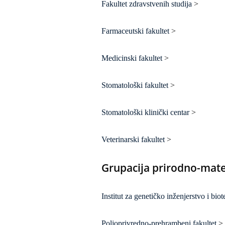
Fakultet zdravstvenih studija
>
Farmaceutski fakultet
>
Medicinski fakultet
>
Stomatološki fakultet
>
Stomatološki klinički centar
>
Veterinarski fakultet
>
Grupacija prirodno-mate
Institut za genetičko inženjerstvo i bio
Poljoprivredno-prehrambeni fakultet
>