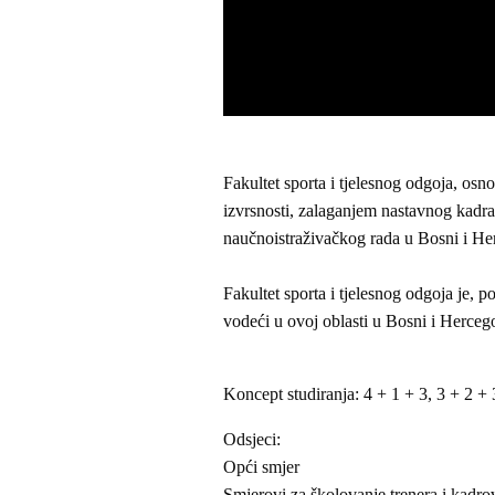
Fakultet sporta i tjelesnog odgoja, os
izvrsnosti, zalaganjem nastavnog kadra 
naučnoistraživačkog rada u Bosni i He
Fakultet sporta i tjelesnog odgoja je, 
vodeći u ovoj oblasti u Bosni i Hercegov
Koncept studiranja: 4 + 1 + 3, 3 + 2 + 
Odsjeci:
Opći smjer
Smjerovi za školovanje trenera i kadrov