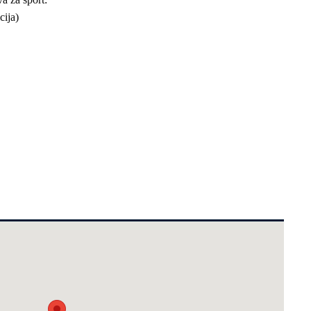
cija)