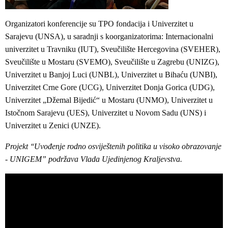
Organizatori konferencije su TPO fondacija i Univerzitet u
Sarajevu (UNSA), u saradnji s koorganizatorima: Internacionalni
univerzitet u Travniku (IUT), Sveučilište Hercegovina (SVEHER),
Sveučilište u Mostaru (SVEMO), Sveučilište u Zagrebu (UNIZG),
Univerzitet u Banjoj Luci (UNBL), Univerzitet u Bihaću (UNBI),
Univerzitet Crne Gore (UCG), Univerzitet Donja Gorica (UDG),
Univerzitet „Džemal Bijedić“ u Mostaru (UNMO), Univerzitet u
Istočnom Sarajevu (UES), Univerzitet u Novom Sadu (UNS) i
Univerzitet u Zenici (UNZE).
Projekt ‘‘Uvođenje rodno osviještenih politika u visoko obrazovanje
- UNIGEM” podržava Vlada Ujedinjenog Kraljevstva.