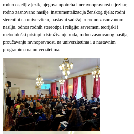
rodno osjetljiv jezik, njegova upotreba i neravnopravnost u jeziku;
rodno zasnovano nasilje, instrumentalizacija ženskog tijela; rodni
stereotipi na univerzitetu, nastavni sadržaji o rodno zasnovanom
nasilju, odnos rodnih stereotipa i religije; savremeni teorijski i
metodološki pristupi u istraživanju roda, rodno zasnovanog nasilja,
proučavanju ravnopravnosti na univerzitetima i u nastavnim
programima na univerzitetima.