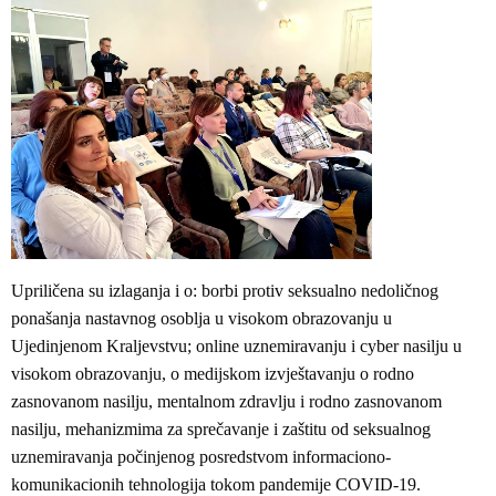
Upriličena su izlaganja i o: borbi protiv seksualno nedoličnog
ponašanja nastavnog osoblja u visokom obrazovanju u
Ujedinjenom Kraljevstvu; online uznemiravanju i cyber nasilju u
visokom obrazovanju, o medijskom izvještavanju o rodno
zasnovanom nasilju, mentalnom zdravlju i rodno zasnovanom
nasilju, mehanizmima za sprečavanje i zaštitu od seksualnog
uznemiravanja počinjenog posredstvom informaciono-
komunikacionih tehnologija tokom pandemije COVID-19.