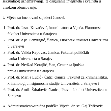
seksualnog uznemiravanja, te osiguranja integriteta i kvaliteta u
visokom obrazovanju.
U Vijeće su imenovani slijedeći članovi:
Prof. dr. Jasna Kovačević, koordinatorica Vijeća, Ekonomski
fakultet Univerziteta u Sarajevu
Prof. dr. Ajla Demiragić, članica, Filozofski fakultet Univerziteta
u Sarajevu
Prof. dr. Valida Repovac, članica, Fakultet političkih
nauka Univerziteta u Sarajevu
Prof. dr. Nedžad Korajlić, član, Centar za ljudska
prava Univerziteta u Sarajevu
Prof. dr. Marija Lučić - Ćatić, članica, Fakultet za kriminalistiku,
kriminologiju i sigurnosne studije Univerziteta u Sarajevu i
Prof. dr. Amila Ždralović, članica, Pravni fakultet Univerziteta u
Sarajevu.
Administrativno-stručna podrška Vijeća: dr. sc. Gaj Trifković,