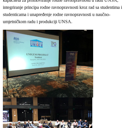
kapaciteta za promoviranje rodne ravnopravnosti u radu UNSA,
integriranje principa rodne ravnopravnosti kroz rad sa studentima i
studenticama i unapređenje rodne ravnopravnosti u naučno-
umjetničkom radu i produkciji UNSA.