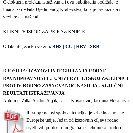
Cjelokupni projekat, istraživanja i ovu publikaciju podržala je
finansijski Vlada Ujedinjenog Kraljevstva, koja je prepoznala i
vrednovala naš rad.
KLIKNITE ISPOD ZA PRIKAZ KNJIGE
Odaberite jezičku verziju:
BHS
|
CG
|
HRV
|
SRB
BROŠURA:
IZAZOVI INTEGRIRANJA RODNE
RAVNOPRAVNOSTI U UNIVERZITETSKOJ ZAJEDNICI:
PROTIV RODNO ZASNOVANOG NASILJA - KLJUČNI
REULTATI ISTRAŽIVANJA
Autorice: Zilka Spahić Šiljak, Jasna Kovačević, Jasmina Husanović
Ravnopravnost spolova temeljna je vrijednost misije
Europske unije. Jedan od izazovnih ciljeva rodno
osjetljivih politika i programa jest eliminisati rodno