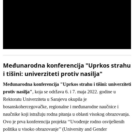
Međunarodna konferencija "Uprkos strahu
i tišini: univerziteti protiv nasilja"
Međunarodna konferencija "Uprkos strahu i tišini: univerziteti
protiv nasilja"
, koja se održava 6. i 7. maja 2022. godine u
Rektoratu Univerziteta u Sarajevu okupila je
bosanskohercegovačke, regionalne i međunarodne naučnice i
naučnike koji istražuju rodna pitanja u oblasti visokog obrazovanja.
Ovo je prva konferencija projekta ‘‘Uvođenje rodno osviještenih
politika u visoko obrazovanje’’ (University and Gender