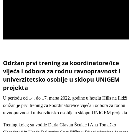
Održan prvi trening za koordinatore/ice
vijeća i odbora za rodnu ravnopravnost i
univerzitetsko osoblje u sklopu UNIGEM
projekta
U periodu od 14. do 17. marta 2022. godine u hotelu Hills na Ilidži
održan je prvi trening za koordinatore/ice vijeća i odbora za rodnu
ravnopravnost i univerzitetsko osoblje u sklopu UNIGEM projekta.
Trening kojeg su vodile Daria Glavan Šćulac i Ana Tomaško