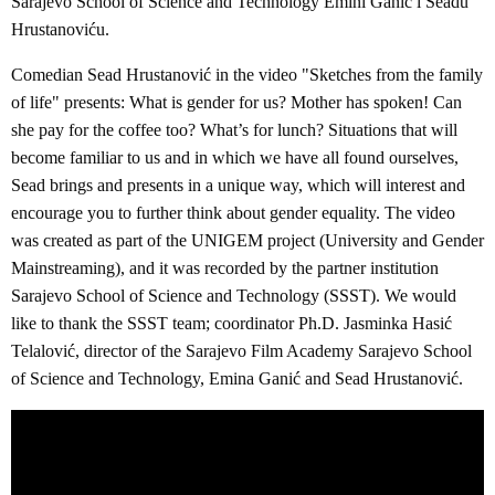
Sarajevo School of Science and Technology Emini Ganić i Seadu
Hrustanoviću.
Comedian Sead Hrustanović in the video "Sketches from the family
of life" presents: What is gender for us? Mother has spoken! Can
she pay for the coffee too? What’s for lunch? Situations that will
become familiar to us and in which we have all found ourselves,
Sead brings and presents in a unique way, which will interest and
encourage you to further think about gender equality. The video
was created as part of the UNIGEM project (University and Gender
Mainstreaming), and it was recorded by the partner institution
Sarajevo School of Science and Technology (SSST). We would
like to thank the SSST team; coordinator Ph.D. Jasminka Hasić
Telalović, director of the Sarajevo Film Academy Sarajevo School
of Science and Technology, Emina Ganić and Sead Hrustanović.