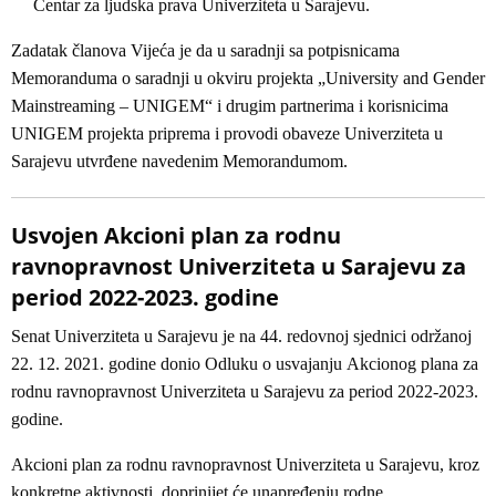
Centar za ljudska prava Univerziteta u Sarajevu.
Zadatak članova Vijeća je da u saradnji sa potpisnicama
Memoranduma o saradnji u okviru projekta „University and Gender
Mainstreaming – UNIGEM“ i drugim partnerima i korisnicima
UNIGEM projekta priprema i provodi obaveze Univerziteta u
Sarajevu utvrđene navedenim Memorandumom.
Usvojen Akcioni plan za rodnu
ravnopravnost Univerziteta u Sarajevu za
period 2022-2023. godine
Senat Univerziteta u Sarajevu je na 44. redovnoj sjednici održanoj
22. 12. 2021. godine donio Odluku o usvajanju Akcionog plana za
rodnu ravnopravnost Univerziteta u Sarajevu za period 2022-2023.
godine.
Akcioni plan za rodnu ravnopravnost Univerziteta u Sarajevu, kroz
konkretne aktivnosti, doprinijet će unapređenju rodne