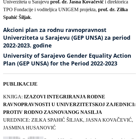
Univerziteta u Sarajevu
prof. dr. Jasna Kovačević
i direktorica
TPO Fondacije i voditeljica UNIGEM projekta,
prof. dr. Zilka
Spahić Šiljak
.
Akcioni plan za rodnu ravnopravnost
Univerziteta u Sarajevu (GEP UNSA) za period
2022-2023. godine
University of Sarajevo Gender Equality Action
Plan (GEP UNSA) for the Period 2022-2023
PUBLIKACIJE
KNJIGA:
IZAZOVI INTEGRIRANJA RODNE
RAVNOPRAVNOSTI U UNIVERZITETSKOJ ZAJEDNICI:
PROTIV RODNO ZASNOVANOG NASILJA
UREDNICE: ZILKA SPAHIĆ ŠILJAK, JASNA KOVAČEVIĆ,
JASMINA HUSANOVIĆ