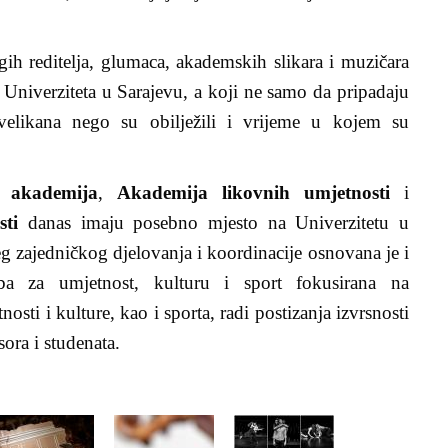
gih reditelja, glumaca, akademskih slikara i muzičara
a Univerziteta u Sarajevu, a koji ne samo da pripadaju
 velikana nego su obilježili i vrijeme u kojem su
 akademija
,
Akademija likovnih umjetnosti
i
sti
danas imaju posebno mjesto na Univerzitetu u
eg zajedničkog djelovanja i koordinacije osnovana je i
ba za umjetnost, kulturu i sport fokusirana na
osti i kulture, kao i sporta, radi postizanja izvrsnosti
sora i studenata.