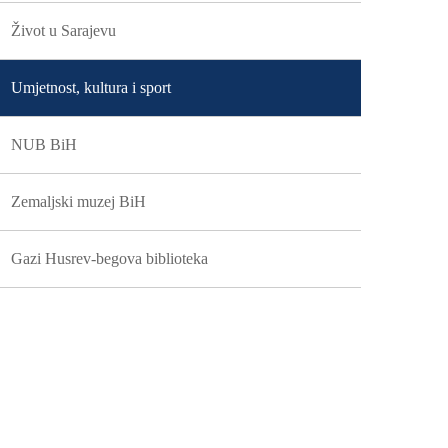
Život u Sarajevu
Umjetnost, kultura i sport
NUB BiH
Zemaljski muzej BiH
Gazi Husrev-begova biblioteka