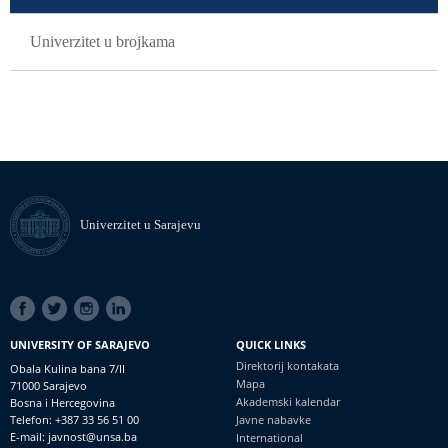
Univerzitet u brojkama
Univerzitet u Sarajevu
SOCIAL
LINKS
UNIVERSITY OF SARAJEVO
QUICK LINKS
Direktorij kontakata
Obala Kulina bana 7/II
Mapa
71000 Sarajevo
Akademski kalendar
Bosna i Hercegovina
Telefon: +387 33 56 51 00
Javne nabavke
E-mail: javnost@unsa.ba
International