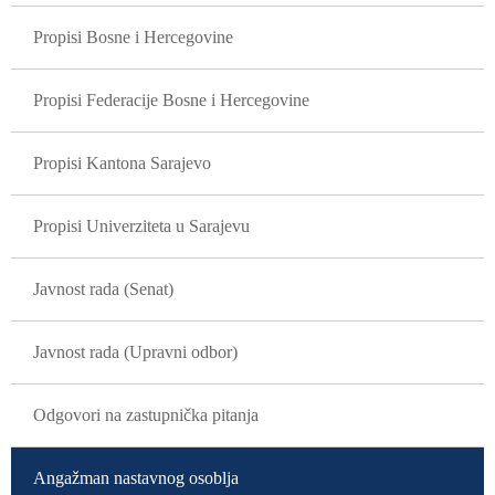
GLAVNA NAVIGACIJA
Propisi Bosne i Hercegovine
Propisi Federacije Bosne i Hercegovine
Propisi Kantona Sarajevo
Propisi Univerziteta u Sarajevu
Javnost rada (Senat)
Javnost rada (Upravni odbor)
Odgovori na zastupnička pitanja
Angažman nastavnog osoblja