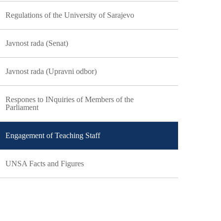
Regulations of the University of Sarajevo
Javnost rada (Senat)
Javnost rada (Upravni odbor)
Respones to INquiries of Members of the
Parliament
Engagement of Teaching Staff
UNSA Facts and Figures