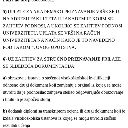
5)
UPLATE ZA AKADEMSKO PRIZNAVANJE VRŠE SE U
NA ADRESU FAKULTETA ILI AKADEMIJE KOJIM SE
ZAHTJEV PODNOSI, A UKOLIKO SE ZAHTJEV PODNOSI
UNIVERZITETU, UPLATA SE VRŠI NA RAČUN
UNIVERZITETA NA NAČIN KAKO JE TO NAVEDENO
POD TAKOM 4. OVOG UPUTSTVA.
6)
UZ ZAHTJEV ZA
STRUČNO PRIZNAVANJE
PRILAŽE
SE SLIJEDEĆA DOKUMENTACIJA:
a)
obrazovna isprava o stečenoj visokoškolskoj kvalifikaciji
odnosno drugi dokument koji zamjenjuje orginal iz kojeg se može
utvrditi da je podnosilac zahtjeva stekao odgovarajuće obrazovanje
i titulu ili je započeo studij
b)
dodatak diplomi sa transkriptom ocjena ili drugi dokument koji je
izdala visokoškolska ustanova iz kojeg se mogu utvrditi stečeni
rezultati učenja