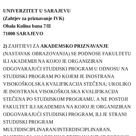
UNIVERZITET U SARAJEVU
(Zahtjev za priznavanje IVK)
Obala Kulina bana 7/II
71000 SARAJEVO
2)
ZAHTJEVI ZA
AKADEMSKO PRIZNAVANJE
(NASTAVAK OBRAZOVANJA) SE PODNOSE FAKULTETU
ILI AKADEMIJI NA KOJOJ JE ORGANIZIRAN
ODGOVARAJUĆI STUDIJSKI PROGRAM U ODNOSU NA
STUDIJSKI PROGRAM PO KOJEM JE INOSTRANA
VISOKOŠKOLSKA KVALIFIKACIJA STEČENA; UKOLIKO
JE INOSTRANA VISOKOŠKOLSKA KVALIFIKACIJA
STEČENA PO STUDIJSKOM PROGRAMU, A NE POSTOJI
FAKULTET ILI AKADEMIJA NA KOJOJ JE ORGANIZIRAN
ODGOVARAJUĆI STUDIJSKI PROGRAM, ILI JE STRANI
STUDIJSKI PROGRAM
MULTIDISCIPLINARAN/INTERDISCIPLINARAN,