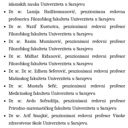
islamskih nauka Univerziteta u Sarajevu
Dr. sc. Lamija Hadžiosmanović, penzionisana redovna
profesorica Filozofskog fakulteta Univerziteta u Sarajevu
Dr. sc. Nazif Kusturica, penzionisani redovni profesor
Filozofskog fakulteta Univerziteta u Sarajevu
Dr. sc. Rasim Muminović, penzionisani redovni profesor
Filozofskog fakulteta Univerziteta u Sarajevu
Dr. sc. Midhat Riđanović, penzionisani redovni profesor
Filozofskog fakulteta Univerziteta u Sarajevu
Dr. sc. Dr. sc. Edhem Seferović, penzionisani redovni profesor
Mašinskog fakulteta Univerziteta u Sarajevu
Dr. sc. Mustafa Sefić, penzionisani redovni profesor
Medicinskog fakulteta Univerziteta u Sarajevu
Dr. sc. Avdo Sofradžija, penzionisani redovni profesor
Prirodno-matematičkog fakulteta Univerziteta u Sarajevu
Dr. sc. Arif Smajkić, penzionisani redovni profesor Visoke
zdravstvene škole Univerziteta u Sarajevu.