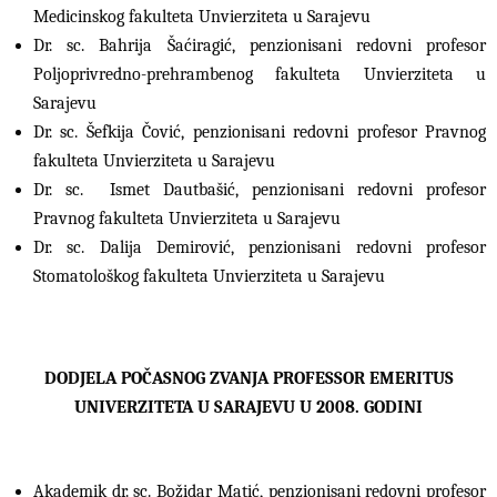
Medicinskog fakulteta Unvierziteta u Sarajevu
Dr. sc. Bahrija Šaćiragić, penzionisani redovni profesor
Poljoprivredno-prehrambenog fakulteta Unvierziteta u
Sarajevu
Dr. sc. Šefkija Čović, penzionisani redovni profesor Pravnog
fakulteta Unvierziteta u Sarajevu
Dr. sc. Ismet Dautbašić, penzionisani redovni profesor
Pravnog fakulteta Unvierziteta u Sarajevu
Dr. sc. Dalija Demirović, penzionisani redovni profesor
Stomatološkog fakulteta Unvierziteta u Sarajevu
DODJELA POČASNOG ZVANJA PROFESSOR EMERITUS
UNIVERZITETA U SARAJEVU U 2008. GODINI
Akademik dr. sc. Božidar Matić, penzionisani redovni profesor