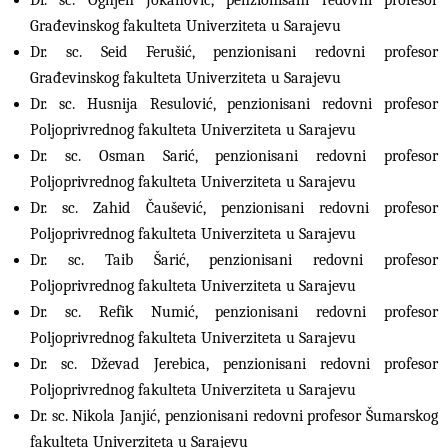
Dr. sc. Ognjen Jokanović, penzionisani redovni profesor
Građevinskog fakulteta Univerziteta u Sarajevu
Dr. sc. Seid Ferušić, penzionisani redovni profesor
Građevinskog fakulteta Univerziteta u Sarajevu
Dr. sc. Husnija Resulović, penzionisani redovni profesor
Poljoprivrednog fakulteta Univerziteta u Sarajevu
Dr. sc. Osman Sarić, penzionisani redovni profesor
Poljoprivrednog fakulteta Univerziteta u Sarajevu
Dr. sc. Zahid Čaušević, penzionisani redovni profesor
Poljoprivrednog fakulteta Univerziteta u Sarajevu
Dr. sc. Taib Šarić, penzionisani redovni profesor
Poljoprivrednog fakulteta Univerziteta u Sarajevu
Dr. sc. Refik Numić, penzionisani redovni profesor
Poljoprivrednog fakulteta Univerziteta u Sarajevu
Dr. sc. Dževad Jerebica, penzionisani redovni profesor
Poljoprivrednog fakulteta Univerziteta u Sarajevu
Dr. sc. Nikola Janjić, penzionisani redovni profesor Šumarskog
fakulteta Univerziteta u Sarajevu