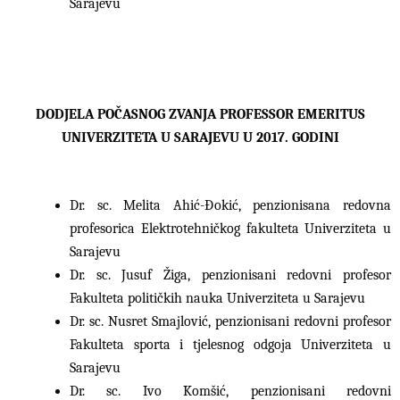
Sarajevu
DODJELA POČASNOG ZVANJA PROFESSOR EMERITUS
UNIVERZITETA U SARAJEVU U 2017. GODINI
Dr. sc. Melita Ahić-Đokić, penzionisana redovna
profesorica Elektrotehničkog fakulteta Univerziteta u
Sarajevu
Dr. sc. Jusuf Žiga, penzionisani redovni profesor
Fakulteta političkih nauka Univerziteta u Sarajevu
Dr. sc. Nusret Smajlović, penzionisani redovni profesor
Fakulteta sporta i tjelesnog odgoja Univerziteta u
Sarajevu
Dr. sc. Ivo Komšić, penzionisani redovni