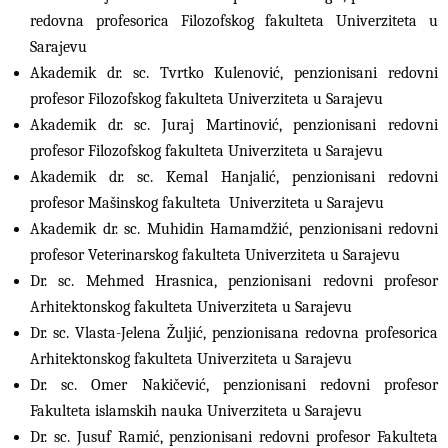
redovna profesorica Filozofskog fakulteta Univerziteta u
Sarajevu
Akademik dr. sc. Tvrtko Kulenović, penzionisani redovni
profesor Filozofskog fakulteta Univerziteta u Sarajevu
Akademik dr. sc. Juraj Martinović, penzionisani redovni
profesor Filozofskog fakulteta Univerziteta u Sarajevu
Akademik dr. sc. Kemal Hanjalić, penzionisani redovni
profesor Mašinskog fakulteta Univerziteta u Sarajevu
Akademik dr. sc. Muhidin Hamamdžić, penzionisani redovni
profesor Veterinarskog fakulteta Univerziteta u Sarajevu
Dr. sc. Mehmed Hrasnica, penzionisani redovni profesor
Arhitektonskog fakulteta Univerziteta u Sarajevu
Dr. sc. Vlasta-Jelena Žuljić, penzionisana redovna profesorica
Arhitektonskog fakulteta Univerziteta u Sarajevu
Dr. sc. Omer Nakičević, penzionisani redovni profesor
Fakulteta islamskih nauka Univerziteta u Sarajevu
Dr. sc. Jusuf Ramić, penzionisani redovni profesor Fakulteta