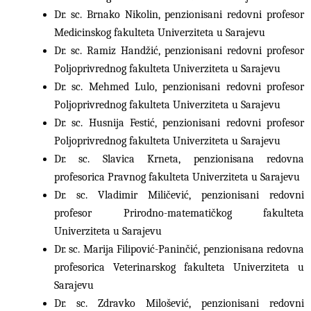
Dr. sc. Brnako Nikolin, penzionisani redovni profesor
Medicinskog fakulteta Univerziteta u Sarajevu
Dr. sc. Ramiz Handžić, penzionisani redovni profesor
Poljoprivrednog fakulteta Univerziteta u Sarajevu
Dr. sc. Mehmed Lulo, penzionisani redovni profesor
Poljoprivrednog fakulteta Univerziteta u Sarajevu
Dr. sc. Husnija Festić, penzionisani redovni profesor
Poljoprivrednog fakulteta Univerziteta u Sarajevu
Dr. sc. Slavica Krneta, penzionisana redovna
profesorica Pravnog fakulteta Univerziteta u Sarajevu
Dr. sc. Vladimir Miličević, penzionisani redovni
profesor Prirodno-matematičkog fakulteta
Univerziteta u Sarajevu
Dr. sc. Marija Filipović-Paninčić, penzionisana redovna
profesorica Veterinarskog fakulteta Univerziteta u
Sarajevu
Dr. sc. Zdravko Milošević, penzionisani redovni