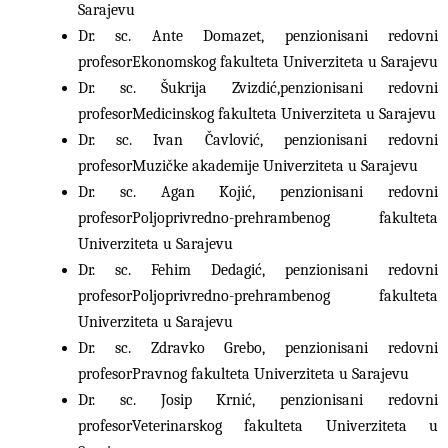
Sarajevu
Dr. sc. Ante Domazet, penzionisani redovni
profesor
Ekonomskog fakulteta Univerziteta u Sarajevu
Dr. sc. Šukrija Zvizdić,
penzionisani redovni
profesor
Medicinskog fakulteta Univerziteta u Sarajevu
Dr. sc. Ivan Čavlović, penzionisani redovni
profesor
Muzičke akademije Univerziteta u Sarajevu
Dr. sc. Agan Kojić, penzionisani redovni
profesor
Poljoprivredno-prehrambenog fakulteta
Univerziteta u Sarajevu
Dr. sc. Fehim Dedagić, penzionisani redovni
profesor
Poljoprivredno-prehrambenog fakulteta
Univerziteta u Sarajevu
Dr. sc. Zdravko Grebo, penzionisani redovni
profesor
Pravnog fakulteta Univerziteta u Sarajevu
Dr. sc. Josip Krnić, penzionisani redovni
profesor
Veterinarskog fakulteta Univerziteta u