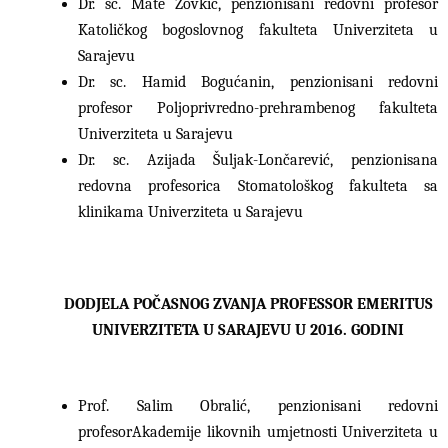
Dr. sc. Mate Zovkić, penzionisani redovni profesor
Katoličkog bogoslovnog fakulteta Univerziteta u
Sarajevu
Dr. sc. Hamid Bogućanin, penzionisani redovni
profesor Poljoprivredno-prehrambenog fakulteta
Univerziteta u Sarajevu
Dr. sc. Azijada Šuljak-Lončarević, penzionisana
redovna profesorica Stomatološkog fakulteta sa
klinikama Univerziteta u Sarajevu
DODJELA POČASNOG ZVANJA PROFESSOR EMERITUS
UNIVERZITETA U SARAJEVU U 2016. GODINI
Prof. Salim Obralić, penzionisani redovni
profesor
Akademije likovnih umjetnosti Univerziteta u