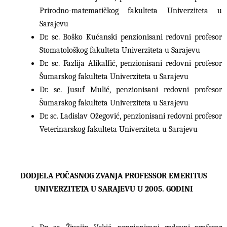
Prirodno-matematičkog fakulteta Univerziteta u
Sarajevu
Dr. sc. Boško Kućanski penzionisani redovni profesor
Stomatološkog fakulteta Univerziteta u Sarajevu
Dr. sc. Fazlija Alikalfić, penzionisani redovni profesor
Šumarskog fakulteta Univerziteta u Sarajevu
Dr. sc. Jusuf Mulić, penzionisani redovni profesor
Šumarskog fakulteta Univerziteta u Sarajevu
Dr. sc. Ladislav Ožegović, penzionisani redovni profesor
Veterinarskog fakulteta Univerziteta u Sarajevu
DODJELA POČASNOG ZVANJA PROFESSOR EMERITUS
UNIVERZITETA U SARAJEVU U 2005. GODINI