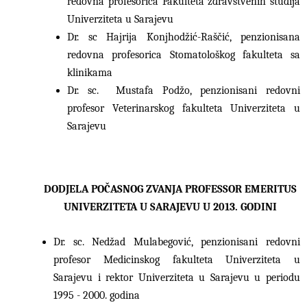
redovna profesorica Fakulteta zdravstvenih studija
Univerziteta u Sarajevu
Dr. sc Hajrija Konjhodžić-Raščić, penzionisana
redovna profesorica Stomatološkog fakulteta sa
klinikama
Dr. sc. Mustafa Podžo, penzionisani redovni
profesor Veterinarskog fakulteta Univerziteta u
Sarajevu
DODJELA POČASNOG ZVANJA PROFESSOR EMERITUS
UNIVERZITETA U SARAJEVU U 2013. GODINI
Dr. sc. Nedžad Mulabegović, penzionisani redovni
profesor Medicinskog fakulteta Univerziteta u
Sarajevu i rektor Univerziteta u Sarajevu u periodu
1995 - 2000. godina