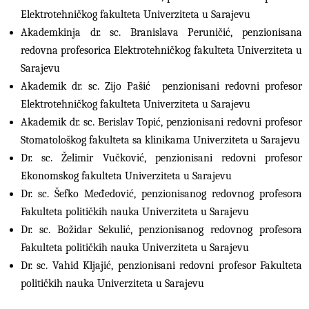
Elektrotehničkog fakulteta Univerziteta u Sarajevu
Akademkinja dr. sc. Branislava Peruničić, penzionisana
redovna profesorica Elektrotehničkog fakulteta Univerziteta u
Sarajevu
Akademik dr. sc. Zijo Pašić penzionisani redovni profesor
Elektrotehničkog fakulteta Univerziteta u Sarajevu
Akademik dr. sc. Berislav Topić, penzionisani redovni profesor
Stomatološkog fakulteta sa klinikama Univerziteta u Sarajevu
Dr. sc. Želimir Vučković, penzionisani redovni profesor
Ekonomskog fakulteta Univerziteta u Sarajevu
Dr. sc. Šefko Međedović, penzionisanog redovnog profesora
Fakulteta političkih nauka Univerziteta u Sarajevu
Dr. sc. Božidar Sekulić, penzionisanog redovnog profesora
Fakulteta političkih nauka Univerziteta u Sarajevu
Dr. sc. Vahid Kljajić, penzionisani redovni profesor Fakulteta
političkih nauka Univerziteta u Sarajevu