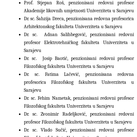
Prof. Stjepan Roš, penzionisani redovni profesor
Akademije likovnih umjetnosti Univerziteta u Sarajevu
Dr. sc. Šahzija Dreca, penzionisana redovna profesorica
Arhitektonskog fakulteta Univerziteta u Sarajevu
Dr. sc. Adnan Salihbegović, penzionisani redovni
profesor Elektrotehničkog fakulteta Univerziteta u
Sarajevu
Dr. sc. Josip Baotić, penzionisani redovni profesor
Filozofskog fakulteta Univerziteta u Sarajevu
Dr. sc. Fatima Lačević, penzionisana redovna
profesorica Filozofskog fakulteta Univerziteta u
Sarajevu
Dr. sc. Fehim Nametak, penzionisani redovni profesor
Filozofskog fakulteta Univerziteta u Sarajevu
Dr. sc. Zvonimir Radeljković, penzionisani redovni
profesor Filozofskog fakulteta Univerziteta u Sarajevu
Dr. sc. Vlado Sučić, penzionisani redovni profesor