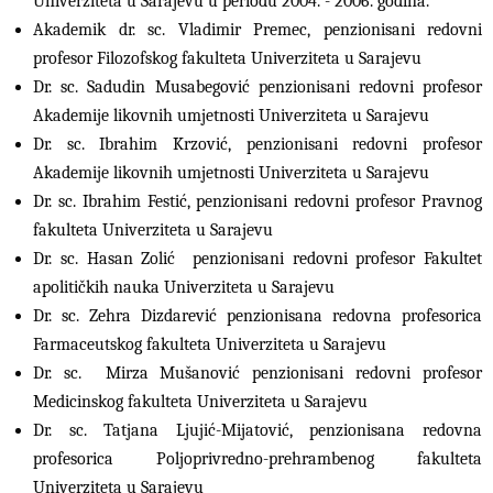
Univerziteta u Sarajevu u periodu 2004. - 2006. godina.
Akademik dr. sc. Vladimir Premec, penzionisani redovni
profesor Filozofskog fakulteta Univerziteta u Sarajevu
Dr. sc. Sadudin Musabegović penzionisani redovni profesor
Akademije likovnih umjetnosti Univerziteta u Sarajevu
Dr. sc. Ibrahim Krzović, penzionisani redovni profesor
Akademije likovnih umjetnosti Univerziteta u Sarajevu
Dr. sc. Ibrahim Festić, penzionisani redovni profesor Pravnog
fakulteta Univerziteta u Sarajevu
Dr. sc. Hasan Zolić penzionisani redovni profesor Fakultet
apolitičkih nauka Univerziteta u Sarajevu
Dr. sc. Zehra Dizdarević penzionisana redovna profesorica
Farmaceutskog fakulteta Univerziteta u Sarajevu
Dr. sc. Mirza Mušanović penzionisani redovni profesor
Medicinskog fakulteta Univerziteta u Sarajevu
Dr. sc. Tatjana Ljujić-Mijatović, penzionisana redovna
profesorica Poljoprivredno-prehrambenog fakulteta
Univerziteta u Sarajevu