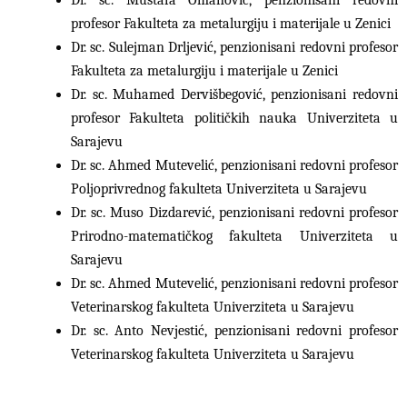
Dr. sc. Mustafa Omanović, penzionisani redovni
profesor Fakulteta za metalurgiju i materijale u Zenici
Dr. sc. Sulejman Drljević, penzionisani redovni profesor
Fakulteta za metalurgiju i materijale u Zenici
Dr. sc. Muhamed Dervišbegović, penzionisani redovni
profesor Fakulteta političkih nauka Univerziteta u
Sarajevu
Dr. sc. Ahmed Mutevelić, penzionisani redovni profesor
Poljoprivrednog fakulteta Univerziteta u Sarajevu
Dr. sc. Muso Dizdarević, penzionisani redovni profesor
Prirodno-matematičkog fakulteta Univerziteta u
Sarajevu
Dr. sc. Ahmed Mutevelić, penzionisani redovni profesor
Veterinarskog fakulteta Univerziteta u Sarajevu
Dr. sc. Anto Nevjestić, penzionisani redovni profesor
Veterinarskog fakulteta Univerziteta u Sarajevu