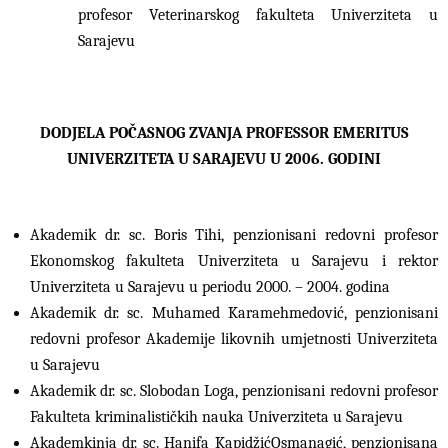
profesor Veterinarskog fakulteta Univerziteta u
Sarajevu
DODJELA POČASNOG ZVANJA PROFESSOR EMERITUS
UNIVERZITETA U SARAJEVU U 2006. GODINI
Akademik dr. sc. Boris Tihi, penzionisani redovni profesor
Ekonomskog fakulteta Univerziteta u Sarajevu i rektor
Univerziteta u Sarajevu u periodu 2000. – 2004. godina
Akademik dr. sc. Muhamed Karamehmedović, penzionisani
redovni profesor Akademije likovnih umjetnosti Univerziteta
u Sarajevu
Akademik dr. sc. Slobodan Loga, penzionisani redovni profesor
Fakulteta kriminalističkih nauka Univerziteta u Sarajevu
Akademkinja dr. sc. Hanifa KapidžićOsmanagić, penzionisana