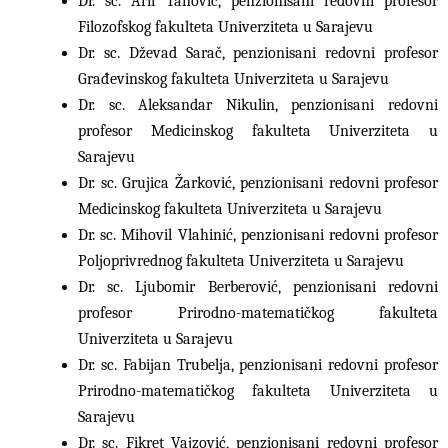
Dr. sc. Arif Tanović, penzionisani redovni profesor
Filozofskog fakulteta Univerziteta u Sarajevu
Dr. sc. Dževad Sarač, penzionisani redovni profesor
Građevinskog fakulteta Univerziteta u Sarajevu
Dr. sc. Aleksandar Nikulin, penzionisani redovni
profesor Medicinskog fakulteta Univerziteta u
Sarajevu
Dr. sc. Grujica Žarković, penzionisani redovni profesor
Medicinskog fakulteta Univerziteta u Sarajevu
Dr. sc. Mihovil Vlahinić, penzionisani redovni profesor
Poljoprivrednog fakulteta Univerziteta u Sarajevu
Dr. sc. Ljubomir Berberović, penzionisani redovni
profesor Prirodno-matematičkog fakulteta
Univerziteta u Sarajevu
Dr. sc. Fabijan Trubelja, penzionisani redovni profesor
Prirodno-matematičkog fakulteta Univerziteta u
Sarajevu
Dr. sc. Fikret Vajzović, penzionisani redovni profesor