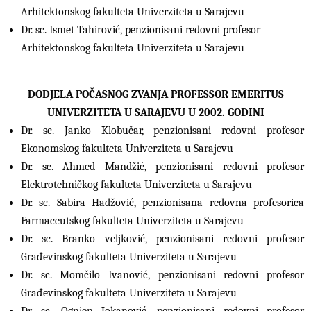
Arhitektonskog fakulteta Univerziteta u Sarajevu
Dr. sc. Ismet Tahirović, penzionisani redovni profesor
Arhitektonskog fakulteta Univerziteta u Sarajevu
DODJELA POČASNOG ZVANJA PROFESSOR EMERITUS
UNIVERZITETA U SARAJEVU U 2002. GODINI
Dr. sc. Janko Klobučar, penzionisani redovni profesor
Ekonomskog fakulteta Univerziteta u Sarajevu
Dr. sc. Ahmed Mandžić, penzionisani redovni profesor
Elektrotehničkog fakulteta Univerziteta u Sarajevu
Dr. sc. Sabira Hadžović, penzionisana redovna profesorica
Farmaceutskog fakulteta Univerziteta u Sarajevu
Dr. sc. Branko veljković, penzionisani redovni profesor
Građevinskog fakulteta Univerziteta u Sarajevu
Dr. sc. Momčilo Ivanović, penzionisani redovni profesor
Građevinskog fakulteta Univerziteta u Sarajevu