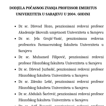
DODJELA POČASNOG ZVANJA PROFESSOR EMERITUS
UNIVERZITETA U SARAJEVU U 2004. GODINI
Dr. sc. Dževad Hozo, penzionisani redovni profesor
Akademije likovnih umjetnosti Univerziteta u Sarajevu
Dr. sc. Jela Grujić-Vasić, penzionisana redovna
profesorica Farmaceutskog fakulteta Univerziteta u
Sarajevu
Dr. sc. Muhamed Filipović, penzionisani redovni
profesor Filozofskog fakulteta Univerziteta u Sarajevu
Dr. sc. Dževad Juzbašić, penzionisani redovni profesor
Filozofskog fakulteta Univerziteta u Sarajevu
Dr. sc. Zdenko Lešić, penzionisani redovni profesor
Filozofskog fakulteta Univerziteta u Sarajevu
Dr. sc. Abdulah Šarčević, penzionisani redovni profesor
Filozofskog fakulteta Univerziteta u Sarajevu