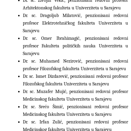
Dr. sc. Živojin Vekić, penzionisani redovni profesor
Arhitektonskog fakulteta u Univerziteta u Sarajevu
Dr. sc. Dragoljub Milatović, penzionisani redovni
profesor Elektrotehničkog fakulteta Univerziteta u
Sarajevu
Dr. sc. Omer Ibrahimagić, penzionisani redovni
profesor Fakulteta političkih nauka Univerziteta u
Sarajevu
Dr. sc. Muhamed Nezirović, penzionisani redovni
profesor Filozofskog fakulteta Univerziteta u Sarajevu
Dr. sc. Ismet Dizdarević, penzionisani redovni profesor
Filozofskog fakulteta Univerziteta u Sarajevu
Dr. sc. Muzafer Mujić, penzionisani redovni profesor
Medicinskog fakulteta Univerziteta u Sarajevu
Dr. sc. Srećo Šimić, penzionisani redovni profesor
Medicinskog fakulteta Univerziteta u Sarajevu
Dr. sc. Irfan Zulić, penzionisani redovni profesor
Medicinskog fakulteta Univerziteta u Sarajevu