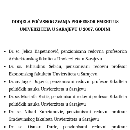
DODJELA POČASNOG ZVANJA PROFESSOR EMERITUS
UNIVERZITETA U SARAJEVU U 2007. GODINI
Dr. sc. Jelica Kapetanović, penzionisana redovna profesorica
Arhitektonskog fakulteta Unvierziteta u Sarajevu
Dr. sc. Fahrudinu Šebiću, penzionisani redovni profesor
Ekonomskog fakulteta Unvierziteta u Sarajevu
Dr. sc. Jagoš Dujović, penzionisani redovni profesor Fakulteta
političkih nauka Unvierziteta u Sarajevu
Dr. sc. Mustafa Festić, penzionisani redovni profesor Fakutleta
političkih nauka Unvierziteta u Sarajevu
Dr. sc. Nihad Kapetanović, penzionisani redovni profesor
Građevinskog fakulteta Unvierziteta u Sarajevu
Dr. sc. Osman Durić, penzionisani redovni profesor