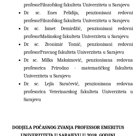
profesor
Filozofskog fakulteta Univerziteta u Sarajevu
Dr. sc. Enes Pelidija, penzionisani redovni
profesor
Filozofskog fakulteta Univerziteta u Sarajevu
Dr. sc. Ismet Demirdžić, penzionisani redovni
profesor
Mašinskog fakulteta Univerziteta u Sarajevu
Dr. sc. Zvonimir Tomić, penzionisani redovni
profesor
Pravnog fakulteta Univerziteta u Sarajevu
Dr. sc. Milka Maksimović, penzionisana redovna
profesorica Prirodno - matematičkog fakulteta
Univerziteta u Sarajevu
Dr. sc. Lejla Saračević, penzionisana redovna
profesorica Veterinarskog fakulteta Univerziteta u
Sarajevu
DODJELA POČASNOG ZVANJA PROFESSOR EMERITUS
UNIVERZITETA U SARAJEVU U 2018. GODINI