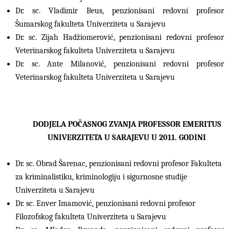
Dr. sc. Vladimir Beus, penzionisani redovni profesor
Šumarskog fakulteta Univerziteta u Sarajevu
Dr. sc. Zijah Hadžiomerović, penzionisani redovni profesor
Veterinarskog fakulteta
Univerziteta u Sarajevu
Dr. sc. Ante Milanović, penzionisani redovni profesor
Veterinarskog fakulteta Univerziteta u Sarajevu
DODJELA POČASNOG ZVANJA PROFESSOR EMERITUS
UNIVERZITETA U SARAJEVU U 2011. GODINI
Dr. sc. Obrad Šarenac, penzionisani redovni profesor Fakulteta
za kriminalistiku, kriminologiju i sigurnosne studije
Univerziteta u Sarajevu
Dr. sc. Enver Imamović, penzionisani redovni profesor
Filozofskog fakulteta Univerziteta u Sarajevu