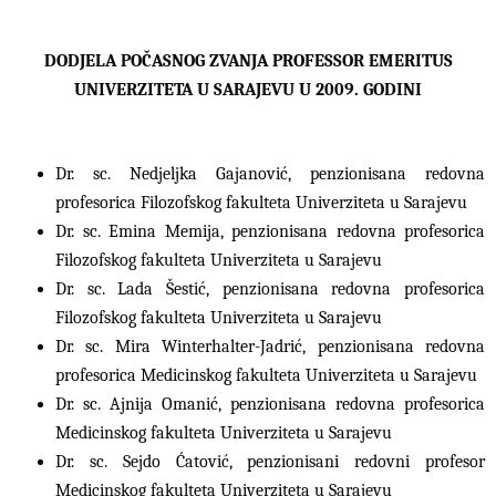
DODJELA POČASNOG ZVANJA PROFESSOR EMERITUS
UNIVERZITETA U SARAJEVU U 2009. GODINI
Dr. sc. Nedjeljka Gajanović, penzionisana redovna
profesorica Filozofskog fakulteta Univerziteta u Sarajevu
Dr. sc. Emina Memija, penzionisana redovna profesorica
Filozofskog fakulteta Univerziteta u Sarajevu
Dr. sc. Lada Šestić, penzionisana redovna profesorica
Filozofskog fakulteta Univerziteta u Sarajevu
Dr. sc. Mira Winterhalter-Jadrić, penzionisana redovna
profesorica Medicinskog fakulteta Univerziteta u Sarajevu
Dr. sc. Ajnija Omanić, penzionisana redovna profesorica
Medicinskog fakulteta Univerziteta u Sarajevu
Dr. sc. Sejdo Ćatović, penzionisani redovni profesor
Medicinskog fakulteta Univerziteta u Sarajevu