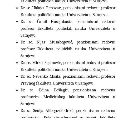
Fakulteta političkih nauka Univerziteta u Sarajevu
Dr. sc. Hidajet Repovac, penzionisani redovni profesor
Fakulteta političkih nauka Univerziteta u Sarajevu
Dr. sc. Ćamil Husejnbašić, penzionisani redovni
profesor Fakulteta političkih nauka Univerziteta u
Sarajevu
Dr. sc. Nijaz Musabegović, penzionisani redovni
profesor Fakulteta političkih nauka Univerziteta u
Sarajevu
Dr. sc. Mirko Pejanović, penzionisani redovni profesor
Fakulteta političkih nauka Univerziteta u Sarajevu
Dr. sc. Nevenko Misita, penzionisani redovni profesor
Pravnog fakulteta Univerziteta u Sarajevu
Dr. sc. Edina Bešlagić, penzionisana redovna
profesorica Medicinskog fakulteta Univerziteta u
Sarajevu
Dr. sc. Senija Alibegović-Grbić, penzionisana redovna
profesorica Poljoprivredno-prehrambenog fakulteta