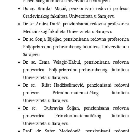
Filozofskog fakulteta Univerziteta u Sarajevu
Dr. sc. Branko Mazić, penzionisani redovni profesor
Građevinskog fakulteta Univerziteta u Sarajevu
Dr. sc. Amira Durić, penzionisana redovna profesorica
Medicinskog fakulteta Univerziteta u Sarajevu
Dr. sc. Sonja Bijeljac, penzionisana redovna profesorica
Poljoprivredno-prehrambenog fakulteta Univerziteta u
Sarajevu
Dr. sc. Esma Velagić-Habul, penzionisana redovna
profesorica Poljoprivredno-prehrambenog fakulteta
Univerziteta u Sarajevu
Dr. sc. Rifat Hadžiselimović, penzionisani redovni
profesor Prirodno-matematičkog fakulteta
Univerziteta u Sarajevu
Dr. sc. Dubravka Šoljan, penzionisana redovna
profesorica Prirodno-matematičkog fakulteta
Univerziteta u Sarajevu
Prof. dr. Safer Međedović, penzionisani redovni