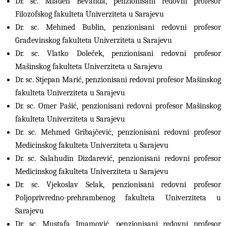
Dr. sc. Mladen Bevanda, penzionisani redovni profesor
Filozofskog fakulteta Univerziteta u Sarajevu
Dr. sc. Mehmed Bublin, penzionisani redovni profesor
Građevinskog fakulteta Univerziteta u Sarajevu
Dr. sc. Vlatko Doleček, penzionisani redovni profesor
Mašinskog fakulteta Univerziteta u Sarajevu
Dr. sc. Stjepan Marić, penzionisani redovni profesor Mašinskog
fakulteta Univerziteta u Sarajevu
Dr. sc. Omer Pašić, penzionisani redovni profesor Mašinskog
fakulteta Univerziteta u Sarajevu
Dr. sc. Mehmed Gribajčević, penzionisani redovni profesor
Medicinskog fakulteta Univerziteta u Sarajevu
Dr. sc. Salahudin Dizdarević, penzionisani redovni profesor
Medicinskog fakulteta Univerziteta u Sarajevu
Dr. sc. Vjekoslav Selak, penzionisani redovni profesor
Poljoprivredno-prehrambenog fakulteta Univerziteta u
Sarajevu
Dr. sc. Mustafa Imamović, penzionisani redovni profesor