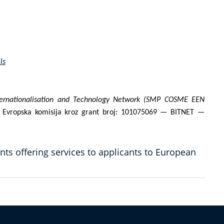
ls
nternationalisation and Technology Network (SMP COSME EEN
ira Evropska komisija kroz grant broj: 101075069 — BITNET —
nts offering services to applicants to European