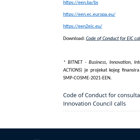
https://een.ba/bs
https://een.ec.europa.eu/
https://een2eic.eu/
Download:
Code
of Conduct for EIC cal
* BITNET - Business, Innovation, I
ACTIONS
) je projekat kojeg finans
SMP-COSME-2021-EEN.
Code of Conduct for consulta
Innovation Council calls