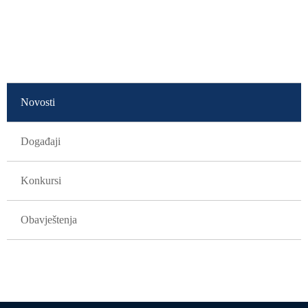
GLAVNA NAVIGACIJA
Novosti
Događaji
Konkursi
Obavještenja