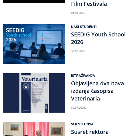
Film Festivala
04.08.2026.
NAŠI STUDENTI
SEEDIG Youth School
2026
31.07.2026.
ISTRAŽIVANJA
Objavljena dva nova
izdanja časopisa
Veterinaria
30.07.2026.
VIJESTI UNSA
Susret rektora