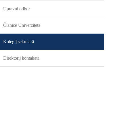
Upravni odbor
Članice Univerziteta
Kolegij sekretarâ
Direktorij kontakata