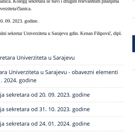
članica. Kolegij sekretara se bavi i drugim relevantnim pitanjima
verziteta/članica.
20. 09. 2023. godine.
lni sekretar Univerziteta u Sarajevu gdin. Kenan Filipović, dipl.
retara Univerziteta u Sarajevu
ara Univerziteta u Sarajevu - obavezni elementi
1. 2024. godine
ija sekretara od 20. 09. 2023. godine
ija sekretara od 31. 10. 2023. godine
ija sekretara od 24. 01. 2024. godine