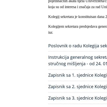
pojedinačnih akata tijela Univerziteta/
koja su od interesa i značaja za rad Uni
Kolegij sekretara je konstituisan dana 
Kolegijem sekretara predsjedava genera
iur.
Poslovnik o radu Kolegija sek
Instrukcija generalnog sekret
stručnog mišljenja - od 24. 0
Zapisnik sa 1. sjednice Koleg
Zapisnik sa 2. sjednice Koleg
Zapisnik sa 3. sjednice Koleg