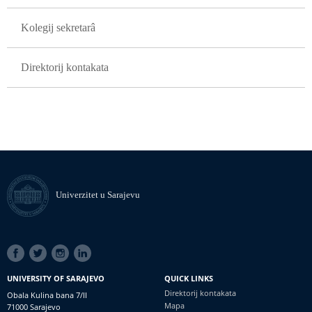
Kolegij sekretarâ
Direktorij kontakata
Univerzitet u Sarajevu
SOCIAL
LINKS
UNIVERSITY OF SARAJEVO
QUICK LINKS
Direktorij kontakata
Obala Kulina bana 7/II
Mapa
71000 Sarajevo