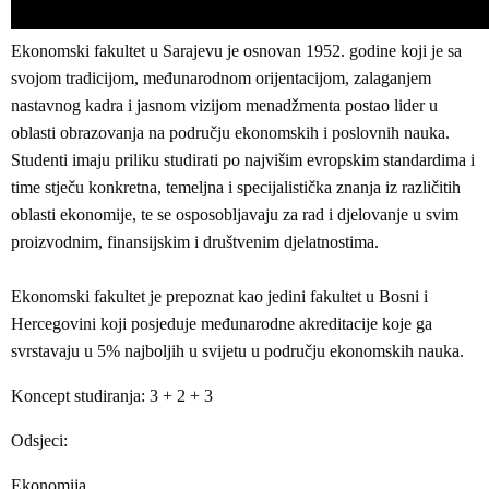
Ekonomski fakultet u Sarajevu je osnovan 1952. godine koji je sa
svojom tradicijom, međunarodnom orijentacijom, zalaganjem
nastavnog kadra i jasnom vizijom menadžmenta postao lider u
oblasti obrazovanja na području ekonomskih i poslovnih nauka.
Studenti imaju priliku studirati po najvišim evropskim standardima i
time stječu konkretna, temeljna i specijalistička znanja iz različitih
oblasti ekonomije, te se osposobljavaju za rad i djelovanje u svim
proizvodnim, finansijskim i društvenim djelatnostima.
Ekonomski fakultet je prepoznat kao jedini fakultet u Bosni i
Hercegovini koji posjeduje međunarodne akreditacije koje ga
svrstavaju u 5% najboljih u svijetu u području ekonomskih nauka.
Koncept studiranja: 3 + 2 + 3
Odsjeci:
Ekonomija