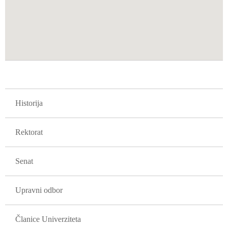
GLAVNA NAVIGACIJA FAKULTETI
Historija
Rektorat
Senat
Upravni odbor
Članice Univerziteta