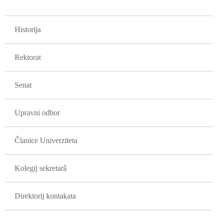
GLAVNA NAVIGACIJA FAKULTETI
Historija
Rektorat
Senat
Upravni odbor
Članice Univerziteta
Kolegij sekretarâ
Direktorij kontakata