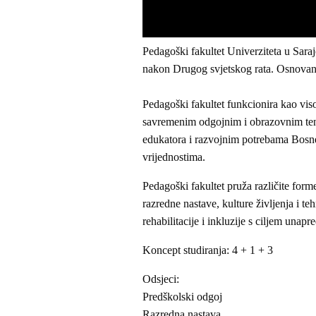
Pedagoški fakultet Univerziteta u Saraj
nakon Drugog svjetskog rata. Osnovan
Pedagoški fakultet funkcionira kao vis
savremenim odgojnim i obrazovnim ten
edukatora i razvojnim potrebama Bosne
vrijednostima.
Pedagoški fakultet pruža različite for
razredne nastave, kulture življenja i t
rehabilitacije i inkluzije s ciljem una
Koncept studiranja: 4 + 1 + 3
Odsjeci:
Predškolski odgoj
Razredna nastava