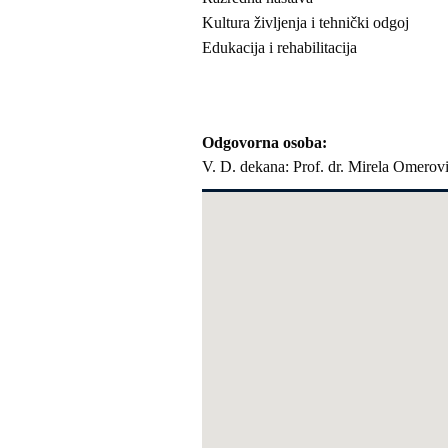
Kultura življenja i tehnički odgoj
Edukacija i rehabilitacija
Odgovorna osoba
V. D. dekana: Prof. dr. Mirela Omerov