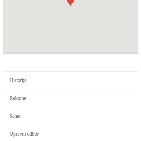
GLAVNA NAVIGACIJA FAKULTETI
Historija
Rektorat
Senat
Upravni odbor