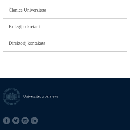
Članice Univerziteta
Kolegij sekretarâ
Direktorij kontakata
Univerzitet u Sarajevu
SOCIAL
LINKS