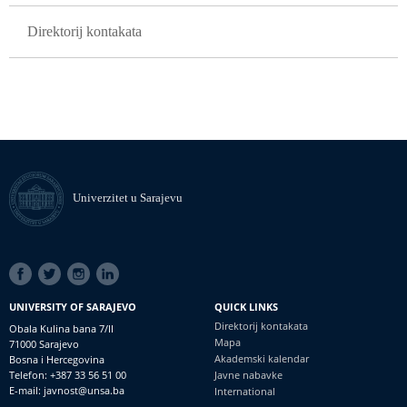
Direktorij kontakata
Univerzitet u Sarajevu
SOCIAL
LINKS
UNIVERSITY OF SARAJEVO
QUICK LINKS
Direktorij kontakata
Obala Kulina bana 7/II
Mapa
71000 Sarajevo
Akademski kalendar
Bosna i Hercegovina
Telefon: +387 33 56 51 00
Javne nabavke
E-mail: javnost@unsa.ba
International