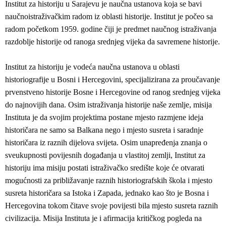
Institut za historiju u Sarajevu je naučna ustanova koja se bavi
naučnoistraživačkim radom iz oblasti historije. Institut je počeo sa
radom početkom 1959. godine čiji je predmet naučnog istraživanja
razdoblje historije od ranoga srednjeg vijeka da savremene historije.
Institut za historiju je vodeća naučna ustanova u oblasti
historiografije u Bosni i Hercegovini, specijalizirana za proučavanje
prvenstveno historije Bosne i Hercegovine od ranog srednjeg vijeka
do najnovijih dana. Osim istraživanja historije naše zemlje, misija
Instituta je da svojim projektima postane mjesto razmjene ideja
historičara ne samo sa Balkana nego i mjesto susreta i saradnje
historičara iz raznih dijelova svijeta. Osim unapređenja znanja o
sveukupnosti povijesnih događanja u vlastitoj zemlji, Institut za
historiju ima misiju postati istraživačko središte koje će otvarati
mogućnosti za približavanje raznih historiografskih škola i mjesto
susreta historičara sa Istoka i Zapada, jednako kao što je Bosna i
Hercegovina tokom čitave svoje povijesti bila mjesto susreta raznih
civilizacija. Misija Instituta je i afirmacija kritičkog pogleda na