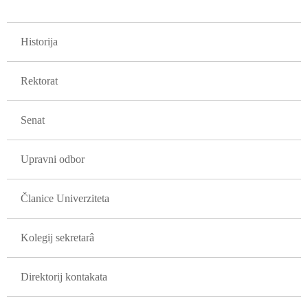
GLAVNA NAVIGACIJA FAKULTETI
Historija
Rektorat
Senat
Upravni odbor
Članice Univerziteta
Kolegij sekretarâ
Direktorij kontakata