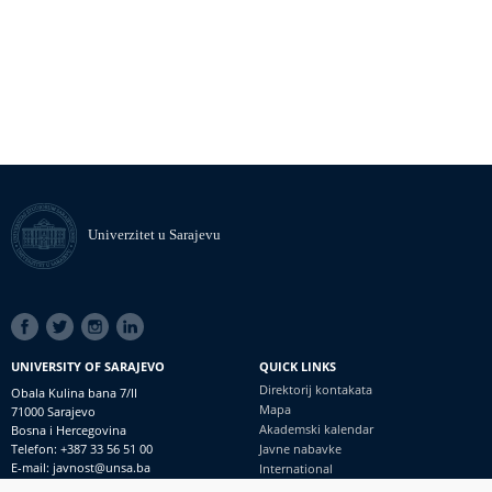
Univerzitet u Sarajevu
SOCIAL
LINKS
UNIVERSITY OF SARAJEVO
QUICK LINKS
Direktorij kontakata
Obala Kulina bana 7/II
Mapa
71000 Sarajevo
Akademski kalendar
Bosna i Hercegovina
Telefon: +387 33 56 51 00
Javne nabavke
E-mail: javnost@unsa.ba
International