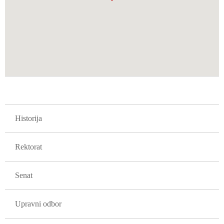
GLAVNA NAVIGACIJA FAKULTETI
Historija
Rektorat
Senat
Upravni odbor