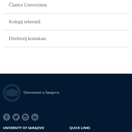
Članice Univerziteta
Kolegij sekretarâ
Direktorij kontakata
Univerzitet u Sarajevu
SOCIAL
LINKS
UNIVERSITY OF SARAJEVO
QUICK LINKS