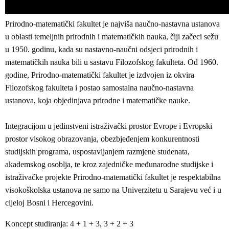
Prirodno-matematički fakultet je najviša naučno-nastavna ustanova
u oblasti temeljnih prirodnih i matematičkih nauka, čiji začeci sežu
u 1950. godinu, kada su nastavno-naučni odsjeci prirodnih i
matematičkih nauka bili u sastavu Filozofskog fakulteta. Od 1960.
godine, Prirodno-matematički fakultet je izdvojen iz okvira
Filozofskog fakulteta i postao samostalna naučno-nastavna
ustanova, koja objedinjava prirodne i matematičke nauke.
Integracijom u jedinstveni istraživački prostor Evrope i Evropski
prostor visokog obrazovanja, obezbjeđenjem konkurentnosti
studijskih programa, uspostavljanjem razmjene studenata,
akademskog osoblja, te kroz zajedničke međunarodne studijske i
istraživačke projekte Prirodno-matematički fakultet je respektabilna
visokoškolska ustanova ne samo na Univerzitetu u Sarajevu već i u
cijeloj Bosni i Hercegovini.
Koncept studiranja: 4 + 1 + 3, 3 + 2 + 3