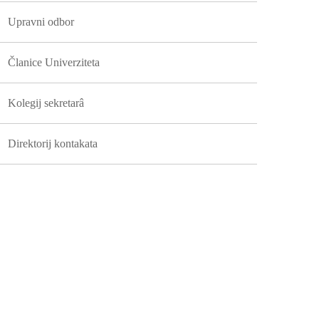
Upravni odbor
Članice Univerziteta
Kolegij sekretarâ
Direktorij kontakata