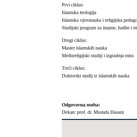
Prvi ciklus:
Islamska teologija
Islamska vjeronauka i religijska pedago
Studijski program za imame, hatibe i 
Drugi ciklus:
Master islamskih nauka
Međureligijski studiji i izgradnja mira
Treći ciklus:
Doktorski studij iz islamskih nauka
Odgovorna osoba
Dekan: prof. dr. Mustafa Hasani