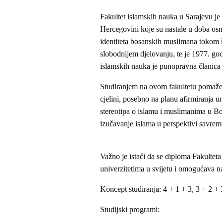
Fakultet islamskih nauka u Sarajevu je 
Hercegovini koje su nastale u doba os
identiteta bosanskih muslimana tokom š
slobodnijem djelovanju, te je 1977. go
islamskih nauka je punopravna članica 
Studiranjem na ovom fakultetu pomaže
cjelini, posebno na planu afirmiranja u
stereotipa o islamu i muslimanima u Bos
izučavanje islama u perspektivi savrem
Važno je istaći da se diploma Fakulteta
univerzitetima u svijetu i omogućava 
Koncept studiranja: 4 + 1 + 3, 3 + 2 + 
Studijski programi: