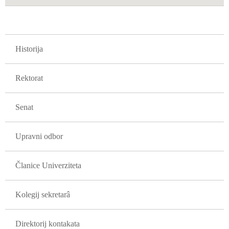
GLAVNA NAVIGACIJA FAKULTETI
Historija
Rektorat
Senat
Upravni odbor
Članice Univerziteta
Kolegij sekretarâ
Direktorij kontakata