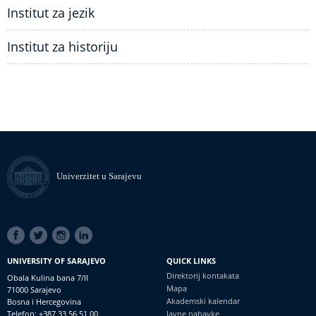
Institut za jezik
Institut za historiju
Univerzitet u Sarajevu
SOCIAL
LINKS
UNIVERSITY OF SARAJEVO
QUICK LINKS
Direktorij kontakata
Obala Kulina bana 7/II
Mapa
71000 Sarajevo
Akademski kalendar
Bosna i Hercegovina
Telefon: +387 33 56 51 00
Javne nabavke