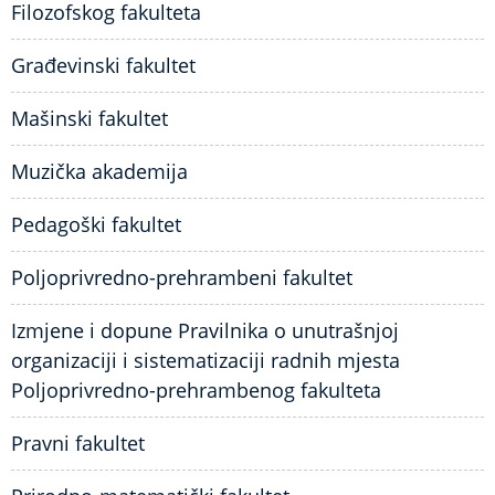
Filozofskog fakulteta
Građevinski fakultet
Mašinski fakultet
Muzička akademija
Pedagoški fakultet
Poljoprivredno-prehrambeni fakultet
Izmjene i dopune Pravilnika o unutrašnjoj
organizaciji i sistematizaciji radnih mjesta
Poljoprivredno-prehrambenog fakulteta
Pravni fakultet