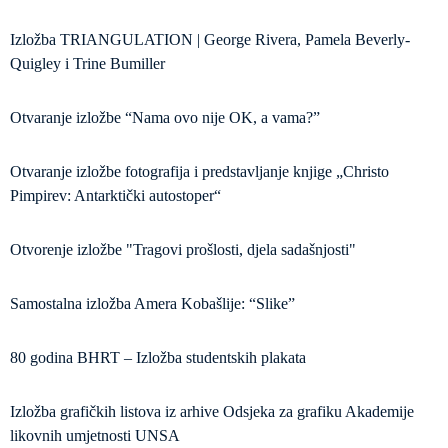
Izložba TRIANGULATION | George Rivera, Pamela Beverly-
Quigley i Trine Bumiller
Otvaranje izložbe “Nama ovo nije OK, a vama?”
Otvaranje izložbe fotografija i predstavljanje knjige „Christo
Pimpirev: Antarktički autostoper“
Otvorenje izložbe "Tragovi prošlosti, djela sadašnjosti"
Samostalna izložba Amera Kobašlije: “Slike”
80 godina BHRT – Izložba studentskih plakata
Izložba grafičkih listova iz arhive Odsjeka za grafiku Akademije
likovnih umjetnosti UNSA