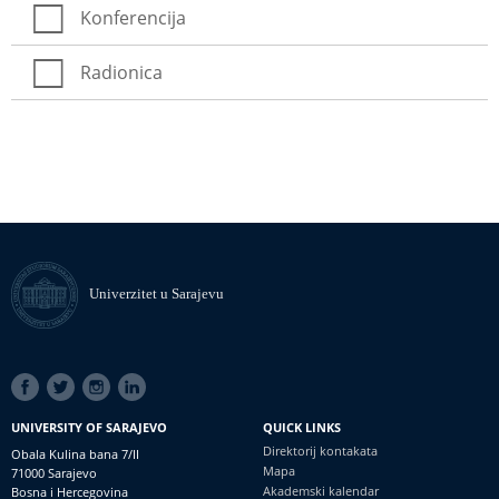
Konferencija
Radionica
Univerzitet u Sarajevu
SOCIAL
LINKS
UNIVERSITY OF SARAJEVO
QUICK LINKS
Direktorij kontakata
Obala Kulina bana 7/II
Mapa
71000 Sarajevo
Akademski kalendar
Bosna i Hercegovina