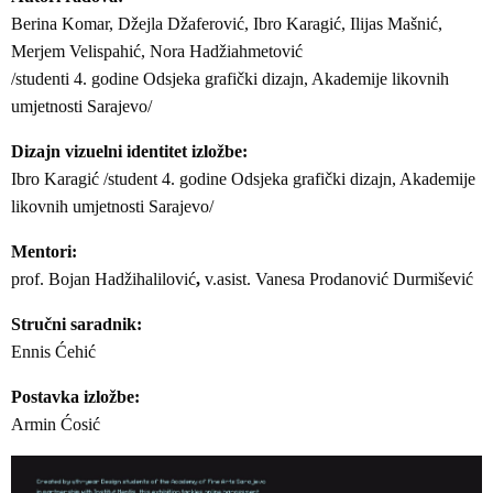
Berina Komar, Džejla Džaferović, Ibro Karagić, Ilijas Mašnić,
Merjem Velispahić, Nora Hadžiahmetović
/studenti 4. godine Odsjeka grafički dizajn, Akademije likovnih
umjetnosti Sarajevo/
Dizajn vizuelni identitet izložbe:
Ibro Karagić /student 4. godine Odsjeka grafički dizajn, Akademije
likovnih umjetnosti Sarajevo/
Mentori:
prof. Bojan Hadžihalilović
,
v.asist. Vanesa Prodanović Durmišević
Stručni saradnik:
Ennis Ćehić
Postavka izložbe:
Armin Ćosić