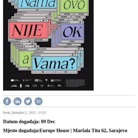
Petak, Decembar 5., 2025. - 15:33
Datum događaja
09
Dec
Mjesto događaja
Europe House | Maršala Tita 62, Sarajevo