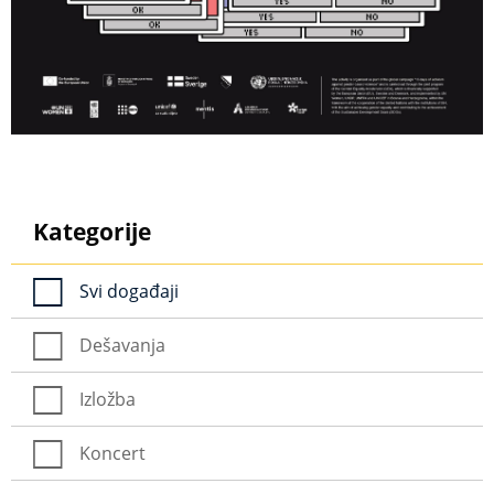
Kategorije
Svi događaji
Dešavanja
Izložba
Koncert