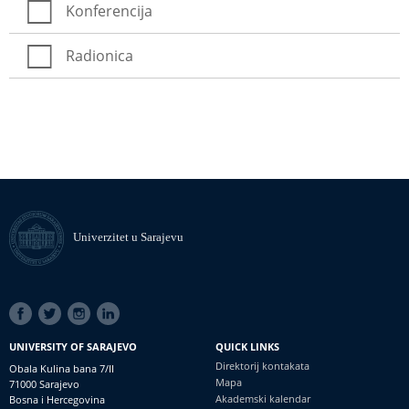
Konferencija
Radionica
Univerzitet u Sarajevu
SOCIAL
LINKS
UNIVERSITY OF SARAJEVO
QUICK LINKS
Direktorij kontakata
Obala Kulina bana 7/II
Mapa
71000 Sarajevo
Akademski kalendar
Bosna i Hercegovina