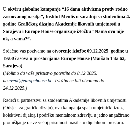
U okviru globalne kampanje “16 dana aktivizma protiv rodno
zasnovanog nasilja”, Institut Mentis u saradnji sa studentima 4.
godine Grafičkog dizajna Akademije likovnih umjetnosti u
Sarajevu i Europe House organizuje izložbu “Nama ovo nije
ok, a vama?”.
Srdačno vas pozivamo na
otvorenje izložbe
09.12.2025. godine u
19:00 časova u prostorijama Europe House (Maršala Tita 62,
Sarajevo)
.
(
Molimo da vaše prisustvo potvrdite do 8.12.2025.
na
event@europehouse.ba
. Izložba će biti otvorena do
24.12.2025.)
Radeći u partnerstvu sa studentima Akademije likovnih umjetnosti
(Odsjek za grafički dizajn), ova kampanja spaja umjetnički izraz,
kolektivni dijalog i podršku mentalnom zdravlju u jedno angažirano
promišljanje o sve većoj prisutnosti nasilja u digitalnom prostoru.