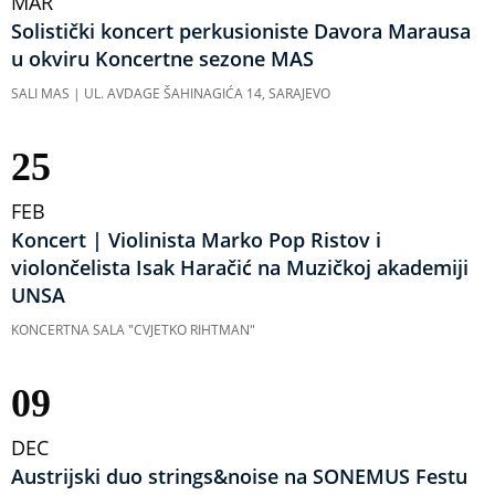
MAR
Solistički koncert perkusioniste Davora Marausa
u okviru Koncertne sezone MAS
SALI MAS | UL. AVDAGE ŠAHINAGIĆA 14, SARAJEVO
25
FEB
Koncert | Violinista Marko Pop Ristov i
violončelista Isak Haračić na Muzičkoj akademiji
UNSA
KONCERTNA SALA "CVJETKO RIHTMAN"
09
DEC
Austrijski duo strings&noise na SONEMUS Festu