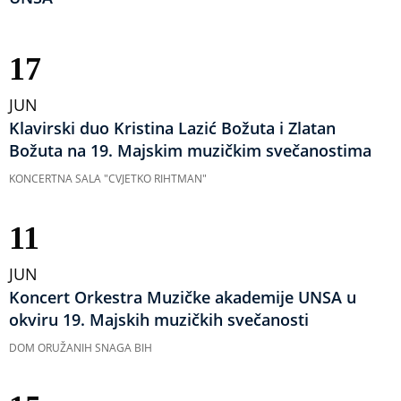
17
JUN
Klavirski duo Kristina Lazić Božuta i Zlatan
Božuta na 19. Majskim muzičkim svečanostima
KONCERTNA SALA "CVJETKO RIHTMAN"
11
JUN
Koncert Orkestra Muzičke akademije UNSA u
okviru 19. Majskih muzičkih svečanosti
DOM ORUŽANIH SNAGA BIH