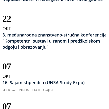
22
OKT
3. međunarodna znanstveno-stručna konferencija
"Kompetentni sustavi u ranom i predškolskom
odgoju i obrazovanju"
07
OKT
16. Sajam stipendija (UNSA Study Expo)
REKTORAT UNIVERZITETA U SARAJEVU
07