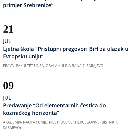
primjer Srebrenice“
21
JUL
Ljetna škola "Pristupni pregovori BiH za ulazak u
Evropsku uniju“
PRAVNI FAKULTET UNSA, OBALA KULINA BANA 7, SARAJEVO
09
JUL
Predavanje “Od elementarnih čestica do
kozmičkog horizonta”
AKADEMIJA NAUKA I UMJETNOSTI BOSNE I HERCEGOVINE (BISTRIK 7,
SARAJEVO)