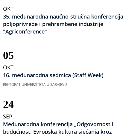
OKT
35. međunarodna naučno-stručna konferencija
poljoprivrede i prehrambene industrije
"Agriconference"
05
OKT
16. međunarodna sedmica (Staff Week)
REKTORAT UNIVERZITETA U SARAJEVU
24
SEP
Međunarodna konferencija „Odgovornost i
budućnost: Evropska kultura sjećanja kroz