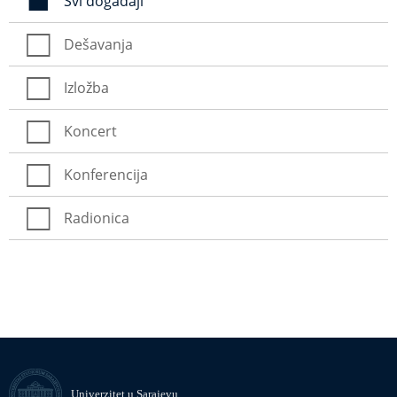
Svi događaji
Dešavanja
Izložba
Koncert
Konferencija
Radionica
Univerzitet u Sarajevu