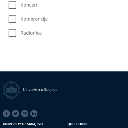
Koncert
Konferencija
Radionica
Univerzitet u Sarajevu
SOCIAL
LINKS
UNIVERSITY OF SARAJEVO
QUICK LINKS