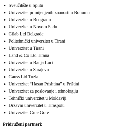
Sveučilište u Splitu
Univerzitet primijenjenih znanosti u Bohumu
Univerzitet u Beogradu
Univerzitet u Novom Sadu
Gilab Ltd Belgrade
Politehnički univerzitet u Tirani
Univerzitet u Tirani
Land & Co Ltd Tirana
Univerzitet u Banja Luci
Univerzitet u Sarajevu
Gauss Ltd Tuzla
Univerzitet “Hasan Prishtina” u Prištini
Univerzitet za poslovanje i tehnologiju
Tehnički univerzitet u Moldaviji
Državni univerzitet u Tiraspolu
Univerzitet Crne Gore
Pridruženi partneri: