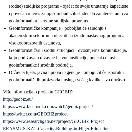
srodne) studijske programe - ojačat će svoje unutarnje kapacitete
i povećati interes za upisom budućih studenata zainteresiranih za
geoinformatiku i srodne studijske programe,
Geoinformatičke kompanije - poboljšat će saradnju s
akademskim sektorom i utjecati na izradu nastavnog programa
visokoobrazovnih ustanova,
Geoinformatičari i srodni stručnjaci - dvosmjerna komunikacija,
koju podržavaju državne i javne institucije, poticat će rast
geoinformatike i srodnih područja,
Državna tijela, javna uprava i agencije - omogućit će isporuku
geoinformatičkih proizvoda i usluga većeg kvaliteta za društvo.
Više informacija o projektu GEOBIZ:
http://geobiz.eu/
https://www.facebook.com/watch/geobizproject/
https://twitter.com/GEOBIZproject
https://www.researchgate.net/project/GEOBIZ-Project-
ERASMUS-KA2-Capacity-Building-in-Higer-Education