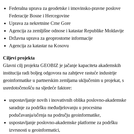
Federalna uprava za geodetske i imovinsko-pravne poslove
Federacije Bosne i Hercegovine
Uprava za nekretnine Crne Gore
Agencija za zemljišne odnose i katastar Republike Moldavije
Državna uprava za geoprostorne informacije
Agencija za katastar na Kosovu
Ciljevi projekta
Glavni cilj projekta GEOBIZ je jačanje kapaciteta akademskih
institucija radi boljeg odgovora na zahtjeve rastuće industrije
geoinformatike u partnerskim zemljama uključenim u projekat, s
usredotočenošću na sljedeće faktore:
uspostavljanje novih i inovativnih oblika poslovno-akademske
saradnje za podršku međudjelovanju u procesima
podučavanja/učenja na području geoinformatike,
uspostavljanje poslovno-akademske platforme za podršku
izvrsnosti u geoinformatici,