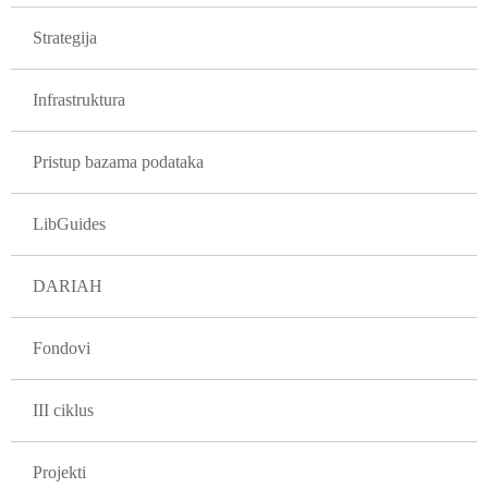
GLAVNA NAVIGACIJA PROJEKTI
Strategija
Infrastruktura
Pristup bazama podataka
LibGuides
DARIAH
Fondovi
III ciklus
Projekti