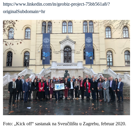
https://www.linkedin.com/in/geobiz-project-75bb561a8/?
originalSubdomain=hr
Foto: „Kick off“ sastanak na Sveučilištu u Zagrebu, februar 2020.