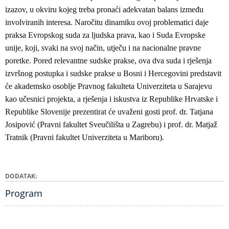
izazov, u okviru kojeg treba pronaći adekvatan balans između
involviranih interesa. Naročitu dinamiku ovoj problematici daje
praksa Evropskog suda za ljudska prava, kao i Suda Evropske
unije, koji, svaki na svoj način, utječu i na nacionalne pravne
poretke. Pored relevantne sudske prakse, ova dva suda i rješenja
izvršnog postupka i sudske prakse u Bosni i Hercegovini predstavit
će akademsko osoblje Pravnog fakulteta Univerziteta u Sarajevu
kao učesnici projekta, a rješenja i iskustva iz Republike Hrvatske i
Republike Slovenije prezentirat će uvaženi gosti prof. dr. Tatjana
Josipović (Pravni fakultet Sveučilišta u Zagrebu) i prof. dr. Matjaž
Tratnik (Pravni fakultet Univerziteta u Mariboru).
DODATAK
Program