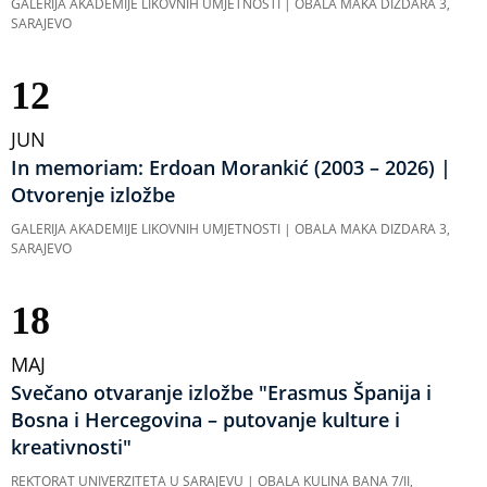
GALERIJA AKADEMIJE LIKOVNIH UMJETNOSTI | OBALA MAKA DIZDARA 3,
SARAJEVO
12
JUN
In memoriam: Erdoan Morankić (2003 – 2026) |
Otvorenje izložbe
GALERIJA AKADEMIJE LIKOVNIH UMJETNOSTI | OBALA MAKA DIZDARA 3,
SARAJEVO
18
MAJ
Svečano otvaranje izložbe "Erasmus Španija i
Bosna i Hercegovina – putovanje kulture i
kreativnosti"
REKTORAT UNIVERZITETA U SARAJEVU | OBALA KULINA BANA 7/II,