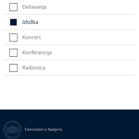
Dešavanja
Izložba
Koncert
Konferencija
Radionica
Univerzitet u Sarajevu