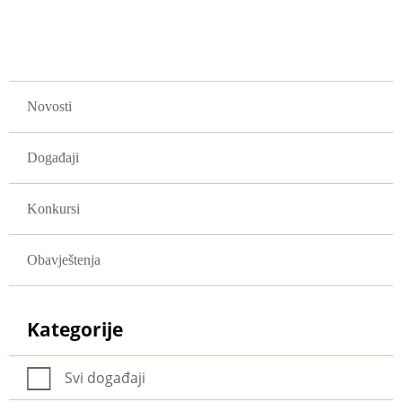
GLAVNA NAVIGACIJA
Novosti
Događaji
Konkursi
Obavještenja
Kategorije
Svi događaji