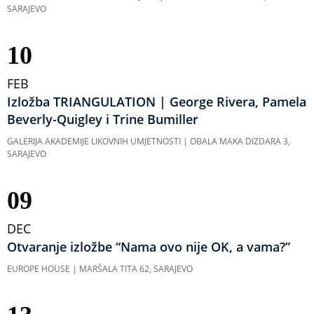
SARAJEVO
10
FEB
Izložba TRIANGULATION | George Rivera, Pamela
Beverly-Quigley i Trine Bumiller
GALERIJA AKADEMIJE LIKOVNIH UMJETNOSTI | OBALA MAKA DIZDARA 3,
SARAJEVO
09
DEC
Otvaranje izložbe “Nama ovo nije OK, a vama?”
EUROPE HOUSE | MARŠALA TITA 62, SARAJEVO