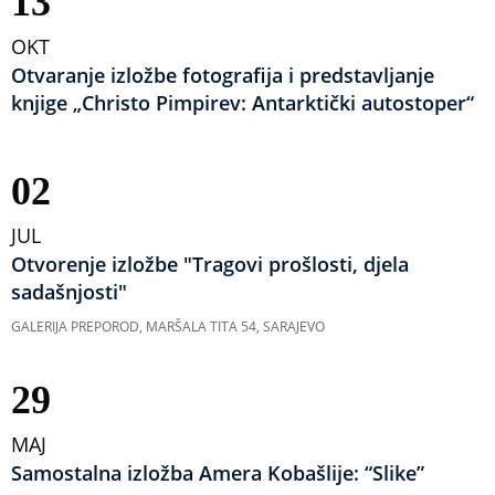
13
OKT
Otvaranje izložbe fotografija i predstavljanje
knjige „Christo Pimpirev: Antarktički autostoper“
02
JUL
Otvorenje izložbe "Tragovi prošlosti, djela
sadašnjosti"
GALERIJA PREPOROD, MARŠALA TITA 54, SARAJEVO
29
MAJ
Samostalna izložba Amera Kobašlije: “Slike”